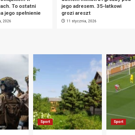
ach. To ostatni
jego adresem. 35-latkowi
 jego spełnienie
grozi areszt
a, 2026
11 stycznia, 2026
Sport
Sport