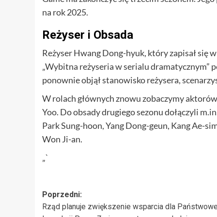
na rok 2025.
Reżyser i Obsada
Reżyser Hwang Dong-hyuk, który zapisał się w 
„Wybitna reżyseria w serialu dramatycznym” 
ponownie objął stanowisko reżysera, scenarzys
W rolach głównych znowu zobaczymy aktorów ta
Yoo. Do obsady drugiego sezonu dołączyli m.in
Park Sung-hoon, Yang Dong-geun, Kang Ae-sim, 
Won Ji-an.
„`
Zobacz
Poprzedni:
Rząd planuje zwiększenie wsparcia dla Państwowe
wpisy