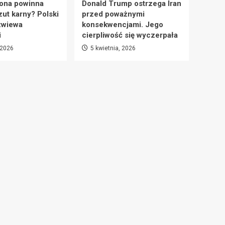
ona powinna
Donald Trump ostrzega Iran
zut karny? Polski
przed poważnymi
zwiewa
konsekwencjami. Jego
i
cierpliwość się wyczerpała
 2026
5 kwietnia, 2026