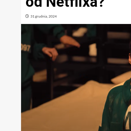
od Netflixa?
31 grudnia, 2024