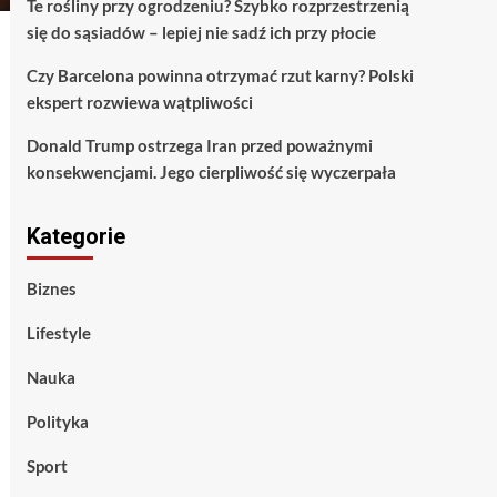
Te rośliny przy ogrodzeniu? Szybko rozprzestrzenią
się do sąsiadów – lepiej nie sadź ich przy płocie
Czy Barcelona powinna otrzymać rzut karny? Polski
ekspert rozwiewa wątpliwości
Donald Trump ostrzega Iran przed poważnymi
konsekwencjami. Jego cierpliwość się wyczerpała
Kategorie
Biznes
Lifestyle
Nauka
Polityka
Sport