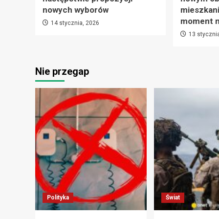
nowych wyborów
mieszkani
moment na
14 stycznia, 2026
13 styczni
Nie przegap
Polityka
Świat