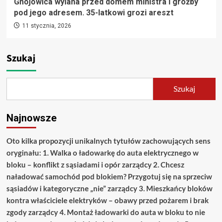
Gnojowica wylana przed domem ministra i groźby
pod jego adresem. 35-latkowi grozi areszt
11 stycznia, 2026
Szukaj
Szukaj
Najnowsze
Oto kilka propozycji unikalnych tytułów zachowujących sens
oryginału: 1. Walka o ładowarkę do auta elektrycznego w
bloku – konflikt z sąsiadami i opór zarządcy 2. Chcesz
naładować samochód pod blokiem? Przygotuj się na sprzeciw
sąsiadów i kategoryczne „nie” zarządcy 3. Mieszkańcy bloków
kontra właściciele elektryków – obawy przed pożarem i brak
zgody zarządcy 4. Montaż ładowarki do auta w bloku to nie