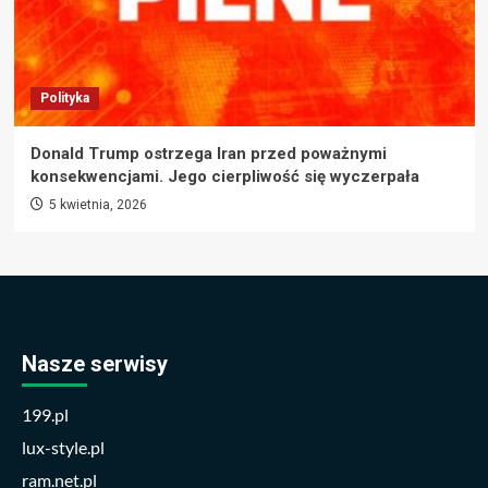
Polityka
Donald Trump ostrzega Iran przed poważnymi
konsekwencjami. Jego cierpliwość się wyczerpała
5 kwietnia, 2026
Nasze serwisy
199.pl
lux-style.pl
ram.net.pl