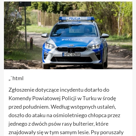
„`html
Zgłoszenie dotyczące incydentu dotarło do
Komendy Powiatowej Policji w Turku w środę
przed południem. Według wstępnych ustaleń,
doszło do ataku na ośmioletniego chłopca przez
jednego z dwóch psów rasy bulterier, które
znajdowały się w tym samym lesie. Psy poruszały