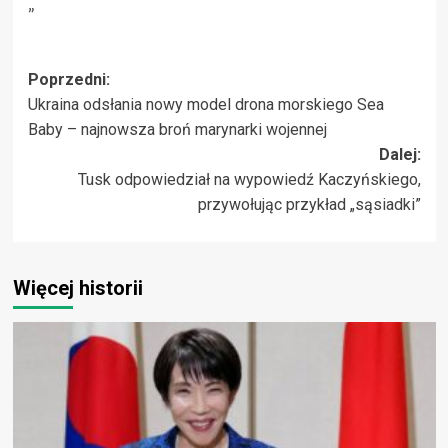
„`
Zobacz
Poprzedni:
Ukraina odsłania nowy model drona morskiego Sea
wpisy
Baby – najnowsza broń marynarki wojennej
Dalej:
Tusk odpowiedział na wypowiedź Kaczyńskiego,
przywołując przykład „sąsiadki”
Więcej historii