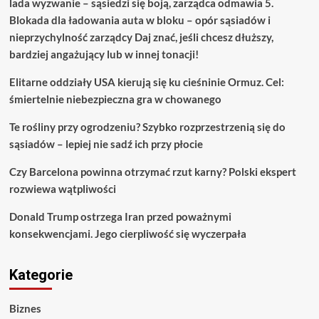
lada wyzwanie – sąsiedzi się boją, zarządca odmawia 5.
Blokada dla ładowania auta w bloku – opór sąsiadów i
nieprzychylność zarządcy Daj znać, jeśli chcesz dłuższy,
bardziej angażujący lub w innej tonacji!
Elitarne oddziały USA kierują się ku cieśninie Ormuz. Cel:
śmiertelnie niebezpieczna gra w chowanego
Te rośliny przy ogrodzeniu? Szybko rozprzestrzenią się do
sąsiadów – lepiej nie sadź ich przy płocie
Czy Barcelona powinna otrzymać rzut karny? Polski ekspert
rozwiewa wątpliwości
Donald Trump ostrzega Iran przed poważnymi
konsekwencjami. Jego cierpliwość się wyczerpała
Kategorie
Biznes