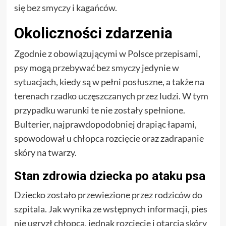
się bez smyczy i kagańców.
Okoliczności zdarzenia
Zgodnie z obowiązującymi w Polsce przepisami,
psy mogą przebywać bez smyczy jedynie w
sytuacjach, kiedy są w pełni posłuszne, a także na
terenach rzadko uczęszczanych przez ludzi. W tym
przypadku warunki te nie zostały spełnione.
Bulterier, najprawdopodobniej drapiąc łapami,
spowodował u chłopca rozcięcie oraz zadrapanie
skóry na twarzy.
Stan zdrowia dziecka po ataku psa
Dziecko zostało przewiezione przez rodziców do
szpitala. Jak wynika ze wstępnych informacji, pies
nie ugryzł chłopca, jednak rozcięcie i otarcia skóry