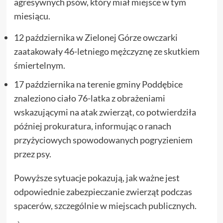
agresywnych psów, który miał miejsce w tym
miesiącu.
12 października w Zielonej Górze owczarki
zaatakowały 46-letniego mężczyznę ze skutkiem
śmiertelnym.
17 października na terenie gminy Poddębice
znaleziono ciało 76-latka z obrażeniami
wskazującymi na atak zwierząt, co potwierdziła
później prokuratura, informując o ranach
przyżyciowych spowodowanych pogryzieniem
przez psy.
Powyższe sytuacje pokazują, jak ważne jest
odpowiednie zabezpieczanie zwierząt podczas
spacerów, szczególnie w miejscach publicznych.