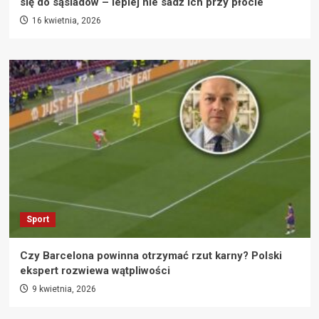
się do sąsiadów – lepiej nie sadź ich przy płocie
16 kwietnia, 2026
Sport
Czy Barcelona powinna otrzymać rzut karny? Polski
ekspert rozwiewa wątpliwości
9 kwietnia, 2026