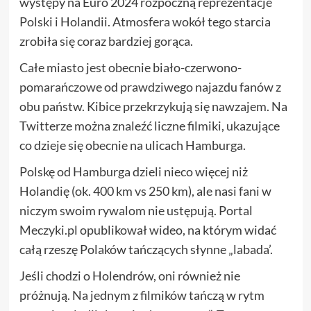
występy na Euro 2024 rozpoczną reprezentacje
Polski i Holandii. Atmosfera wokół tego starcia
zrobiła się coraz bardziej gorąca.
Całe miasto jest obecnie biało-czerwono-
pomarańczowe od prawdziwego najazdu fanów z
obu państw. Kibice przekrzykują się nawzajem. Na
Twitterze można znaleźć liczne filmiki, ukazujące
co dzieje się obecnie na ulicach Hamburga.
Polskę od Hamburga dzieli nieco więcej niż
Holandię (ok. 400 km vs 250 km), ale nasi fani w
niczym swoim rywalom nie ustępują. Portal
Meczyki.pl opublikował wideo, na którym widać
całą rzeszę Polaków tańczących słynne „labada’.
Jeśli chodzi o Holendrów, oni również nie
próżnują. Na jednym z filmików tańczą w rytm