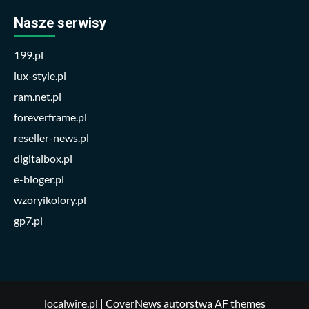
Nasze serwisy
199.pl
lux-style.pl
ram.net.pl
foreverframe.pl
reseller-news.pl
digitalbox.pl
e-bloger.pl
wzoryikolory.pl
gp7.pl
localwire.pl
|
CoverNews
autorstwa AF themes