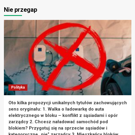
Nie przegap
Polityka
Oto kilka propozycji unikalnych tytułów zachowujących
sens oryginału: 1. Walka o ładowarkę do auta
elektrycznego w bloku – konflikt z sąsiadami i opór
zarządcy 2. Chcesz naładować samochód pod
blokiem? Przygotuj się na sprzeciw sąsiadów i
kategoryczne „nie” zarządcy 3. Mieszkańcy bloków