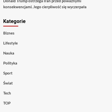
Donald Trump ostrzega Iran przed poważnymi
konsekwencjami. Jego cierpliwość się wyczerpała
Kategorie
Biznes
Lifestyle
Nauka
Polityka
Sport
Świat
Tech
TOP