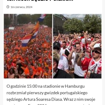
16 czerwca, 2024
O godzinie 15:00 na stadionie w Hamburgu
rozbrzmiał pierwszy gwizdek portugalskiego
sędziego Artura Soaresa Diasa. Wraz z nim swoje