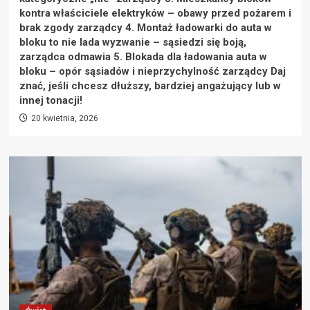
kontra właściciele elektryków – obawy przed pożarem i
brak zgody zarządcy 4. Montaż ładowarki do auta w
bloku to nie lada wyzwanie – sąsiedzi się boją,
zarządca odmawia 5. Blokada dla ładowania auta w
bloku – opór sąsiadów i nieprzychylność zarządcy Daj
znać, jeśli chcesz dłuższy, bardziej angażujący lub w
innej tonacji!
20 kwietnia, 2026