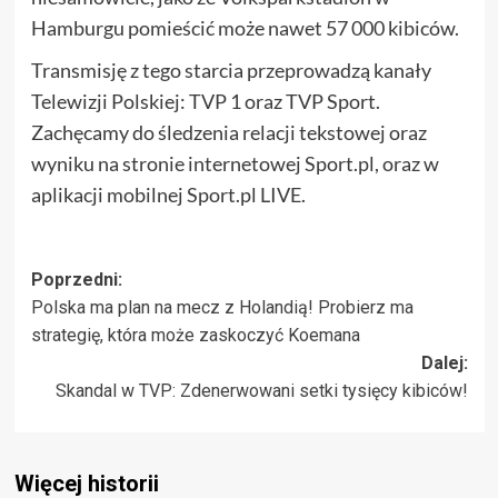
Hamburgu pomieścić może nawet 57 000 kibiców.
Transmisję z tego starcia przeprowadzą kanały
Telewizji Polskiej: TVP 1 oraz TVP Sport.
Zachęcamy do śledzenia relacji tekstowej oraz
wyniku na stronie internetowej Sport.pl, oraz w
aplikacji mobilnej Sport.pl LIVE.
Zobacz
Poprzedni:
Polska ma plan na mecz z Holandią! Probierz ma
wpisy
strategię, która może zaskoczyć Koemana
Dalej:
Skandal w TVP: Zdenerwowani setki tysięcy kibiców!
Więcej historii