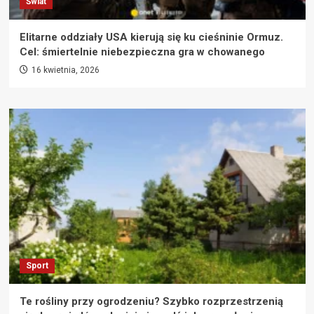
Świat
Elitarne oddziały USA kierują się ku cieśninie Ormuz.
Cel: śmiertelnie niebezpieczna gra w chowanego
16 kwietnia, 2026
Sport
Te rośliny przy ogrodzeniu? Szybko rozprzestrzenią