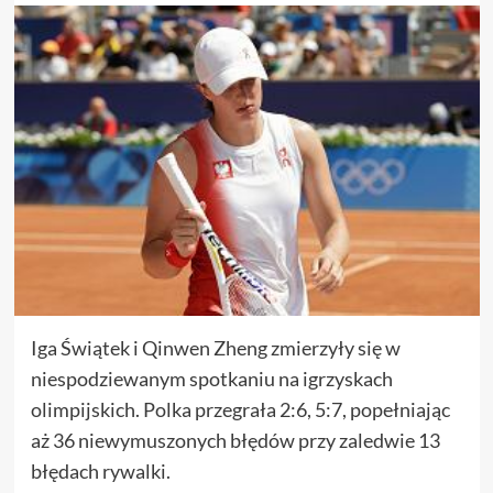
Iga Świątek i Qinwen Zheng zmierzyły się w
niespodziewanym spotkaniu na igrzyskach
olimpijskich. Polka przegrała 2:6, 5:7, popełniając
aż 36 niewymuszonych błędów przy zaledwie 13
błędach rywalki.