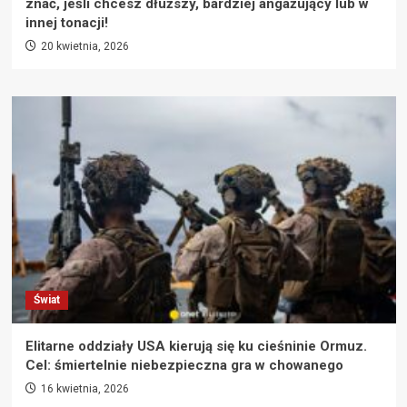
znać, jeśli chcesz dłuższy, bardziej angażujący lub w
innej tonacji!
20 kwietnia, 2026
Świat
Elitarne oddziały USA kierują się ku cieśninie Ormuz.
Cel: śmiertelnie niebezpieczna gra w chowanego
16 kwietnia, 2026