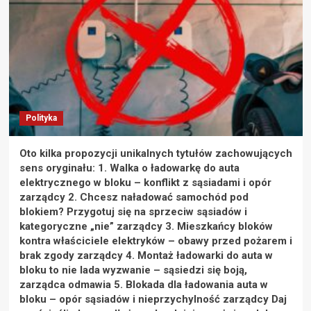
Polityka
Oto kilka propozycji unikalnych tytułów zachowujących
sens oryginału: 1. Walka o ładowarkę do auta
elektrycznego w bloku – konflikt z sąsiadami i opór
zarządcy 2. Chcesz naładować samochód pod
blokiem? Przygotuj się na sprzeciw sąsiadów i
kategoryczne „nie” zarządcy 3. Mieszkańcy bloków
kontra właściciele elektryków – obawy przed pożarem i
brak zgody zarządcy 4. Montaż ładowarki do auta w
bloku to nie lada wyzwanie – sąsiedzi się boją,
zarządca odmawia 5. Blokada dla ładowania auta w
bloku – opór sąsiadów i nieprzychylność zarządcy Daj