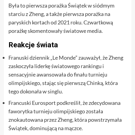
Była to pierwsza porażka Świątek w siódmym
starciu z Zheng, a także pierwsza porażka na
paryskich kortach od 2021 roku. Czwartkową
porażkę skomentowały światowe media.
Reakcje świata
Franuski dziennik „Le Monde” zauważył, że Zheng
zaskoczyła liderkę światowego rankingu i
sensacyjnie awansowała do finału turnieju
olimpijskiego, stając się pierwszą Chinką, która
tego dokonała w singlu.
Francuski Eurosport podkreślił, że zdecydowana
faworytka turnieju olimpijskiego została
znokautowana przez Zheng, która powstrzymała
Świątek, dominującą na mączce.