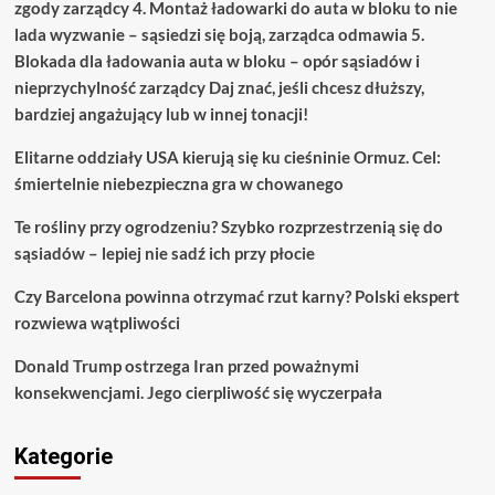
zgody zarządcy 4. Montaż ładowarki do auta w bloku to nie
lada wyzwanie – sąsiedzi się boją, zarządca odmawia 5.
Blokada dla ładowania auta w bloku – opór sąsiadów i
nieprzychylność zarządcy Daj znać, jeśli chcesz dłuższy,
bardziej angażujący lub w innej tonacji!
Elitarne oddziały USA kierują się ku cieśninie Ormuz. Cel:
śmiertelnie niebezpieczna gra w chowanego
Te rośliny przy ogrodzeniu? Szybko rozprzestrzenią się do
sąsiadów – lepiej nie sadź ich przy płocie
Czy Barcelona powinna otrzymać rzut karny? Polski ekspert
rozwiewa wątpliwości
Donald Trump ostrzega Iran przed poważnymi
konsekwencjami. Jego cierpliwość się wyczerpała
Kategorie