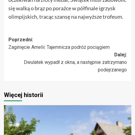
się walką o brąz po porażce w półfinale igrzysk
olimpijskich, tracąc szansę na najwyższe trofeum.
Zobacz
Poprzedni:
Zaginięcie Amelii: Tajemnicza podróż pociągiem
wpisy
Dalej:
Dwulatek wypadł z okna, a następnie zatrzymano
podejrzanego
Więcej historii