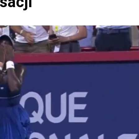
sacji