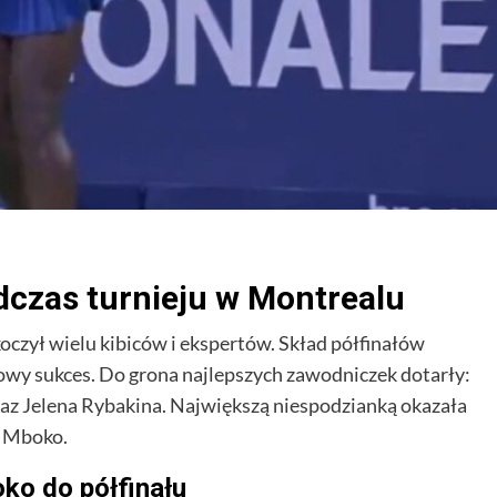
czas turnieju w Montrealu
czył wielu kibiców i ekspertów. Skład półfinałów
cowy sukces. Do grona najlepszych zawodniczek dotarły:
az Jelena Rybakina. Największą niespodzianką okazała
a Mboko.
ko do półfinału