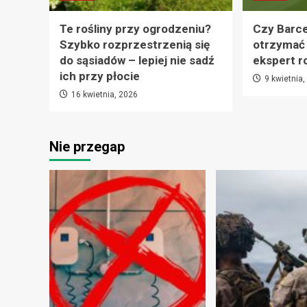
Te rośliny przy ogrodzeniu?
Czy Barc
Szybko rozprzestrzenią się
otrzymać 
do sąsiadów – lepiej nie sadź
ekspert r
ich przy płocie
9 kwietnia
16 kwietnia, 2026
Nie przegap