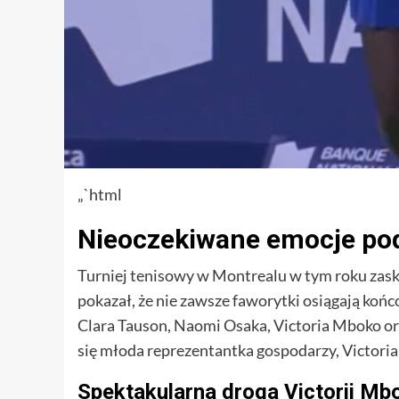
„`html
Nieoczekiwane emocje pod
Turniej tenisowy w Montrealu w tym roku zasko
pokazał, że nie zawsze faworytki osiągają koń
Clara Tauson, Naomi Osaka, Victoria Mboko or
się młoda reprezentantka gospodarzy, Victori
Spektakularna droga Victorii Mbo