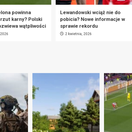
elona powinna
Lewandowski wciąż nie do
rzut karny? Polski
pobicia? Nowe informacje w
ozwiewa wątpliwości
sprawie rekordu
, 2026
2 kwietnia, 2026