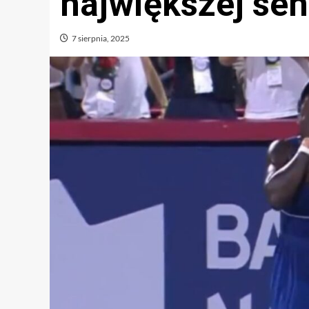
największej sen
7 sierpnia, 2025