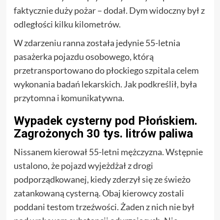
faktycznie duży pożar – dodał. Dym widoczny był z
odległości kilku kilometrów.
W zdarzeniu ranna została jedynie 55-letnia
pasażerka pojazdu osobowego, którą
przetransportowano do płockiego szpitala celem
wykonania badań lekarskich. Jak podkreślił, była
przytomna i komunikatywna.
Wypadek cysterny pod Płońskiem.
Zagrożonych 30 tys. litrów paliwa
Nissanem kierował 55-letni mężczyzna. Wstępnie
ustalono, że pojazd wyjeżdżał z drogi
podporządkowanej, kiedy zderzył się ze świeżo
zatankowaną cysterną. Obaj kierowcy zostali
poddani testom trzeźwości. Żaden z nich nie był