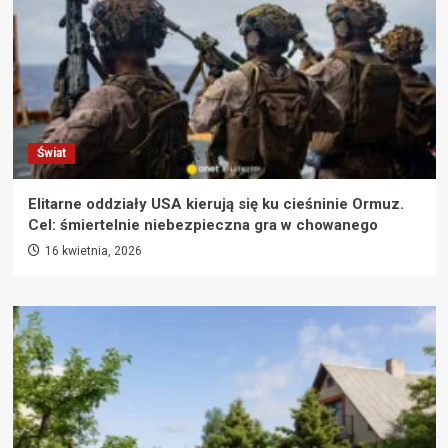
Świat
Elitarne oddziały USA kierują się ku cieśninie Ormuz.
Cel: śmiertelnie niebezpieczna gra w chowanego
16 kwietnia, 2026