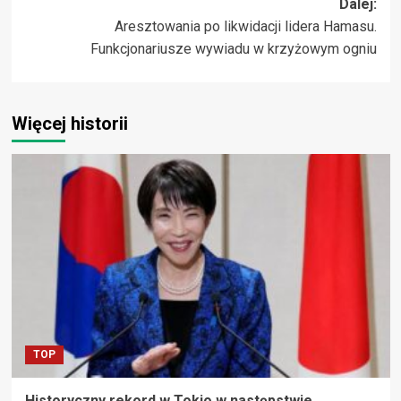
Dalej:
Aresztowania po likwidacji lidera Hamasu.
Funkcjonariusze wywiadu w krzyżowym ogniu
Więcej historii
TOP
Historyczny rekord w Tokio w następstwie