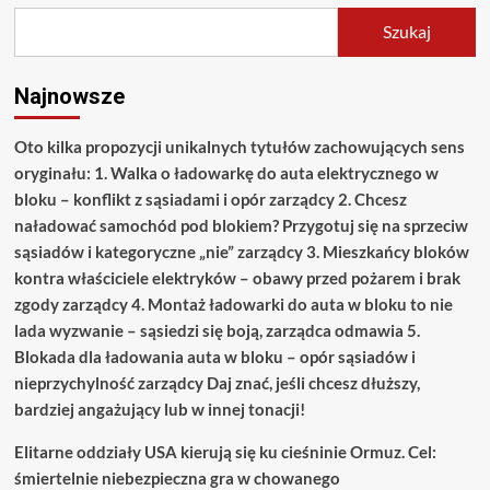
Szukaj
Najnowsze
Oto kilka propozycji unikalnych tytułów zachowujących sens
oryginału: 1. Walka o ładowarkę do auta elektrycznego w
bloku – konflikt z sąsiadami i opór zarządcy 2. Chcesz
naładować samochód pod blokiem? Przygotuj się na sprzeciw
sąsiadów i kategoryczne „nie” zarządcy 3. Mieszkańcy bloków
kontra właściciele elektryków – obawy przed pożarem i brak
zgody zarządcy 4. Montaż ładowarki do auta w bloku to nie
lada wyzwanie – sąsiedzi się boją, zarządca odmawia 5.
Blokada dla ładowania auta w bloku – opór sąsiadów i
nieprzychylność zarządcy Daj znać, jeśli chcesz dłuższy,
bardziej angażujący lub w innej tonacji!
Elitarne oddziały USA kierują się ku cieśninie Ormuz. Cel:
śmiertelnie niebezpieczna gra w chowanego