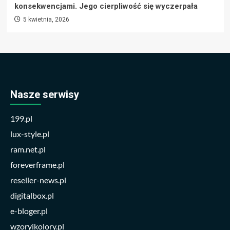
konsekwencjami. Jego cierpliwość się wyczerpała
5 kwietnia, 2026
Nasze serwisy
199.pl
lux-style.pl
ram.net.pl
foreverframe.pl
reseller-news.pl
digitalbox.pl
e-bloger.pl
wzoryikolory.pl