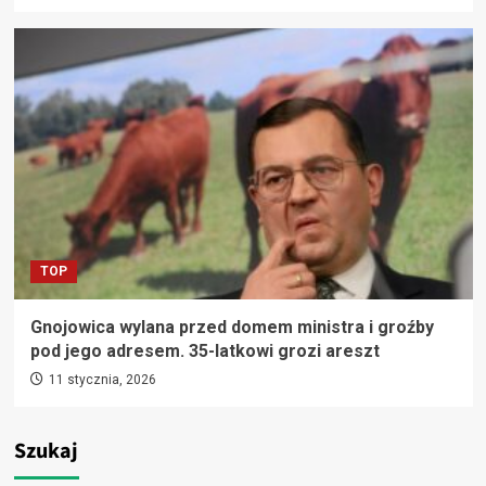
TOP
Gnojowica wylana przed domem ministra i groźby
pod jego adresem. 35-latkowi grozi areszt
11 stycznia, 2026
Szukaj