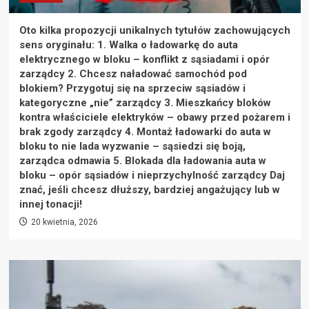
Oto kilka propozycji unikalnych tytułów zachowujących
sens oryginału: 1. Walka o ładowarkę do auta
elektrycznego w bloku – konflikt z sąsiadami i opór
zarządcy 2. Chcesz naładować samochód pod
blokiem? Przygotuj się na sprzeciw sąsiadów i
kategoryczne „nie” zarządcy 3. Mieszkańcy bloków
kontra właściciele elektryków – obawy przed pożarem i
brak zgody zarządcy 4. Montaż ładowarki do auta w
bloku to nie lada wyzwanie – sąsiedzi się boją,
zarządca odmawia 5. Blokada dla ładowania auta w
bloku – opór sąsiadów i nieprzychylność zarządcy Daj
znać, jeśli chcesz dłuższy, bardziej angażujący lub w
innej tonacji!
20 kwietnia, 2026