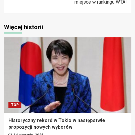
miejsce w rankingu WTA!
Więcej historii
TOP
Historyczny rekord w Tokio w następstwie
propozycji nowych wyborów
14 stycznia, 2026