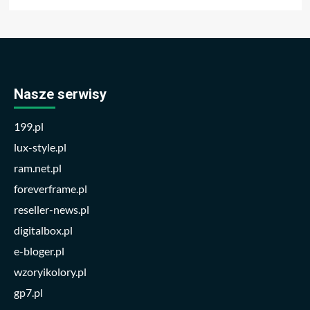
Nasze serwisy
199.pl
lux-style.pl
ram.net.pl
foreverframe.pl
reseller-news.pl
digitalbox.pl
e-bloger.pl
wzoryikolory.pl
gp7.pl