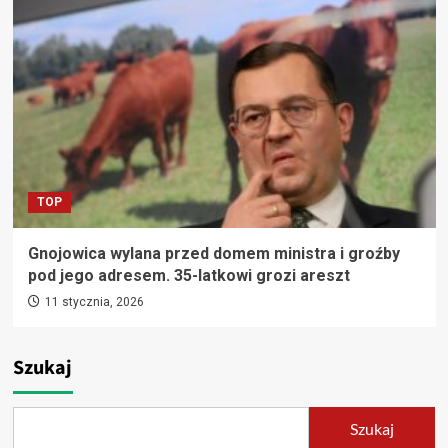
TOP
Gnojowica wylana przed domem ministra i groźby
pod jego adresem. 35-latkowi grozi areszt
11 stycznia, 2026
Szukaj
Szukaj