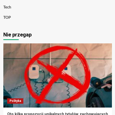
Tech
TOP
Nie przegap
Polityka
Oto kilka propozycji unikalnych tytułów zachowujących