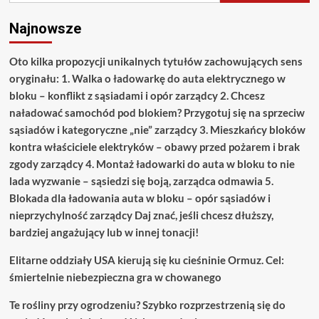
Najnowsze
Oto kilka propozycji unikalnych tytułów zachowujących sens
oryginału: 1. Walka o ładowarkę do auta elektrycznego w
bloku – konflikt z sąsiadami i opór zarządcy 2. Chcesz
naładować samochód pod blokiem? Przygotuj się na sprzeciw
sąsiadów i kategoryczne „nie” zarządcy 3. Mieszkańcy bloków
kontra właściciele elektryków – obawy przed pożarem i brak
zgody zarządcy 4. Montaż ładowarki do auta w bloku to nie
lada wyzwanie – sąsiedzi się boją, zarządca odmawia 5.
Blokada dla ładowania auta w bloku – opór sąsiadów i
nieprzychylność zarządcy Daj znać, jeśli chcesz dłuższy,
bardziej angażujący lub w innej tonacji!
Elitarne oddziały USA kierują się ku cieśninie Ormuz. Cel:
śmiertelnie niebezpieczna gra w chowanego
Te rośliny przy ogrodzeniu? Szybko rozprzestrzenią się do