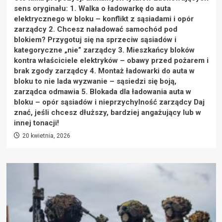
sens oryginału: 1. Walka o ładowarkę do auta
elektrycznego w bloku – konflikt z sąsiadami i opór
zarządcy 2. Chcesz naładować samochód pod
blokiem? Przygotuj się na sprzeciw sąsiadów i
kategoryczne „nie” zarządcy 3. Mieszkańcy bloków
kontra właściciele elektryków – obawy przed pożarem i
brak zgody zarządcy 4. Montaż ładowarki do auta w
bloku to nie lada wyzwanie – sąsiedzi się boją,
zarządca odmawia 5. Blokada dla ładowania auta w
bloku – opór sąsiadów i nieprzychylność zarządcy Daj
znać, jeśli chcesz dłuższy, bardziej angażujący lub w
innej tonacji!
20 kwietnia, 2026