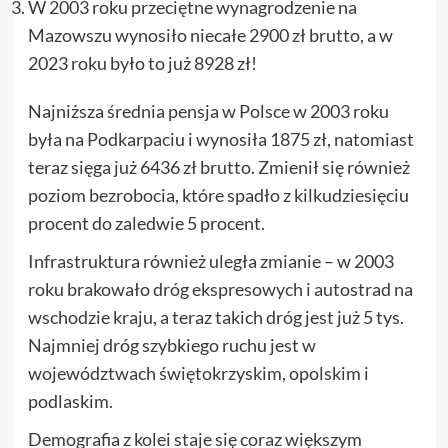
W 2003 roku przeciętne wynagrodzenie na
Mazowszu wynosiło niecałe 2900 zł brutto, a w
2023 roku było to już 8928 zł!
Najniższa średnia pensja w Polsce w 2003 roku
była na Podkarpaciu i wynosiła 1875 zł, natomiast
teraz sięga już 6436 zł brutto. Zmienił się również
poziom bezrobocia, które spadło z kilkudziesięciu
procent do zaledwie 5 procent.
Infrastruktura również uległa zmianie – w 2003
roku brakowało dróg ekspresowych i autostrad na
wschodzie kraju, a teraz takich dróg jest już 5 tys.
Najmniej dróg szybkiego ruchu jest w
województwach świętokrzyskim, opolskim i
podlaskim.
Demografia z kolei staje się coraz większym