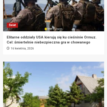
Świat
Elitarne oddziały USA kierują się ku cieśninie Ormuz.
Cel: śmiertelnie niebezpieczna gra w chowanego
16 kwietnia, 2026