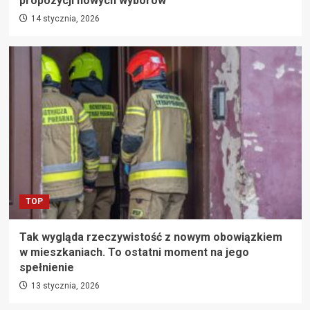
propozycji nowych wyborów
14 stycznia, 2026
TOP
Tak wygląda rzeczywistość z nowym obowiązkiem
w mieszkaniach. To ostatni moment na jego
spełnienie
13 stycznia, 2026