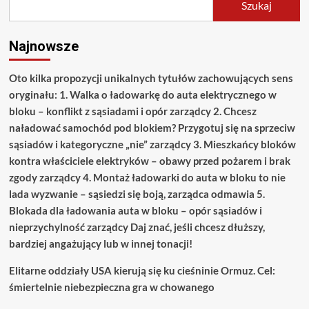
Szukaj
Najnowsze
Oto kilka propozycji unikalnych tytułów zachowujących sens
oryginału: 1. Walka o ładowarkę do auta elektrycznego w
bloku – konflikt z sąsiadami i opór zarządcy 2. Chcesz
naładować samochód pod blokiem? Przygotuj się na sprzeciw
sąsiadów i kategoryczne „nie” zarządcy 3. Mieszkańcy bloków
kontra właściciele elektryków – obawy przed pożarem i brak
zgody zarządcy 4. Montaż ładowarki do auta w bloku to nie
lada wyzwanie – sąsiedzi się boją, zarządca odmawia 5.
Blokada dla ładowania auta w bloku – opór sąsiadów i
nieprzychylność zarządcy Daj znać, jeśli chcesz dłuższy,
bardziej angażujący lub w innej tonacji!
Elitarne oddziały USA kierują się ku cieśninie Ormuz. Cel:
śmiertelnie niebezpieczna gra w chowanego