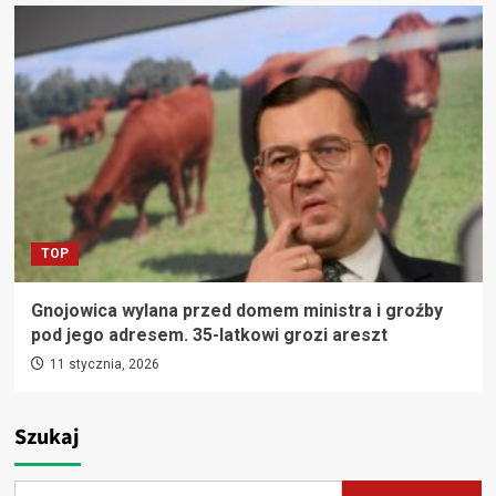
TOP
Gnojowica wylana przed domem ministra i groźby
pod jego adresem. 35-latkowi grozi areszt
11 stycznia, 2026
Szukaj