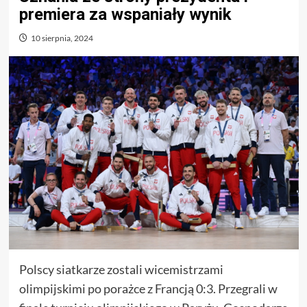
premiera za wspaniały wynik
10 sierpnia, 2024
Polscy siatkarze zostali wicemistrzami
olimpijskimi po porażce z Francją 0:3. Przegrali w