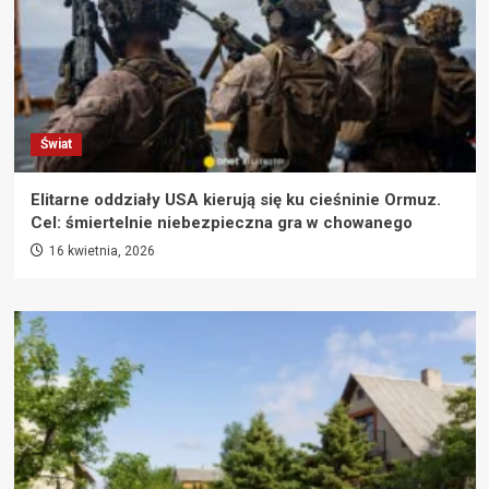
Świat
Elitarne oddziały USA kierują się ku cieśninie Ormuz.
Cel: śmiertelnie niebezpieczna gra w chowanego
16 kwietnia, 2026