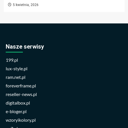
5 kwietnia, 2026
Nasze serwisy
199.pl
lux-style.pl
ram.net.pl
foreverframe.pl
reseller-news.pl
digitalbox.pl
e-bloger.pl
wzoryikolory.pl