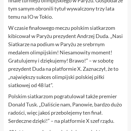
finale turnieju olimpijskiego w Paryżu. Gospodarze
tym samym obronili tytuł wywalczony trzy lata
temu na IO w Tokio.
W czasie finałowego meczu polskim siatkarzom
kibicował w Paryżu prezydent Andrzej Duda. „Nasi
Siatkarze na podium w Paryżu ze srebrnym
medalem olimpijskim! Niesamowity moment!
Gratulujemy i dziękujemy! Brawo!” – w sobotę
prezydent Duda na platformie X. Zaznaczył, że to
„największy sukces olimpijski polskiej piłki
siatkowej od 48 lat”.
Polskim siatkarzom pogratulował także premier
Donald Tusk. „Daliście nam, Panowie, bardzo dużo
radości, więc jakoś przebolejemy ten finał.
Serdeczne dzięki!” – na platformie X szef rządu.