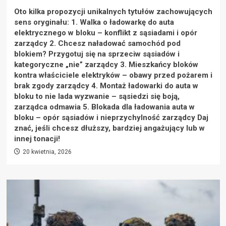
Oto kilka propozycji unikalnych tytułów zachowujących
sens oryginału: 1. Walka o ładowarkę do auta
elektrycznego w bloku – konflikt z sąsiadami i opór
zarządcy 2. Chcesz naładować samochód pod
blokiem? Przygotuj się na sprzeciw sąsiadów i
kategoryczne „nie” zarządcy 3. Mieszkańcy bloków
kontra właściciele elektryków – obawy przed pożarem i
brak zgody zarządcy 4. Montaż ładowarki do auta w
bloku to nie lada wyzwanie – sąsiedzi się boją,
zarządca odmawia 5. Blokada dla ładowania auta w
bloku – opór sąsiadów i nieprzychylność zarządcy Daj
znać, jeśli chcesz dłuższy, bardziej angażujący lub w
innej tonacji!
20 kwietnia, 2026