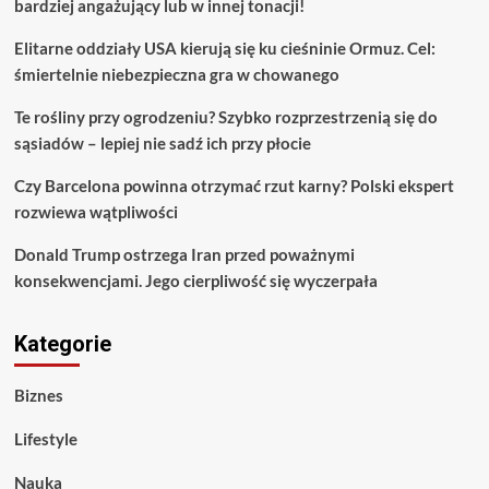
bardziej angażujący lub w innej tonacji!
Elitarne oddziały USA kierują się ku cieśninie Ormuz. Cel:
śmiertelnie niebezpieczna gra w chowanego
Te rośliny przy ogrodzeniu? Szybko rozprzestrzenią się do
sąsiadów – lepiej nie sadź ich przy płocie
Czy Barcelona powinna otrzymać rzut karny? Polski ekspert
rozwiewa wątpliwości
Donald Trump ostrzega Iran przed poważnymi
konsekwencjami. Jego cierpliwość się wyczerpała
Kategorie
Biznes
Lifestyle
Nauka