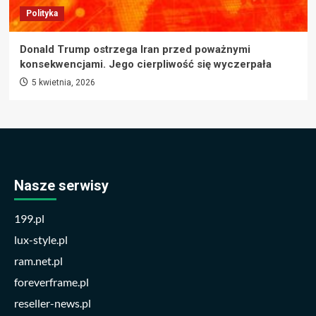
Polityka
Donald Trump ostrzega Iran przed poważnymi
konsekwencjami. Jego cierpliwość się wyczerpała
5 kwietnia, 2026
Nasze serwisy
199.pl
lux-style.pl
ram.net.pl
foreverframe.pl
reseller-news.pl