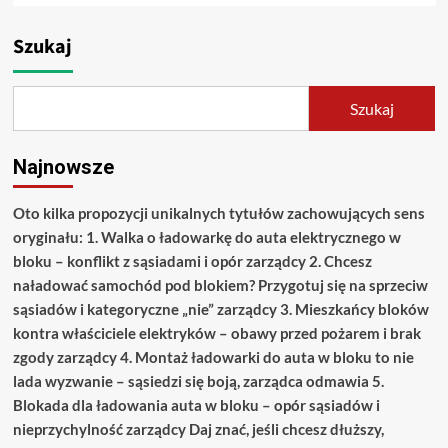
Szukaj
Szukaj
Najnowsze
Oto kilka propozycji unikalnych tytułów zachowujących sens
oryginału: 1. Walka o ładowarkę do auta elektrycznego w
bloku – konflikt z sąsiadami i opór zarządcy 2. Chcesz
naładować samochód pod blokiem? Przygotuj się na sprzeciw
sąsiadów i kategoryczne „nie” zarządcy 3. Mieszkańcy bloków
kontra właściciele elektryków – obawy przed pożarem i brak
zgody zarządcy 4. Montaż ładowarki do auta w bloku to nie
lada wyzwanie – sąsiedzi się boją, zarządca odmawia 5.
Blokada dla ładowania auta w bloku – opór sąsiadów i
nieprzychylność zarządcy Daj znać, jeśli chcesz dłuższy,