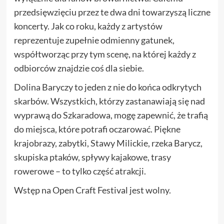
przedsięwzięciu przez te dwa dni towarzyszą liczne
koncerty. Jak co roku, każdy z artystów
reprezentuje zupełnie odmienny gatunek,
współtworząc przy tym scenę, na której każdy z
odbiorców znajdzie coś dla siebie.
Dolina Baryczy to jeden z nie do końca odkrytych
skarbów. Wszystkich, którzy zastanawiają się nad
wyprawą do Szkaradowa, mogę zapewnić, że trafią
do miejsca, które potrafi oczarować. Piękne
krajobrazy, zabytki, Stawy Milickie, rzeka Barycz,
skupiska ptaków, spływy kajakowe, trasy
rowerowe – to tylko część atrakcji.
Wstęp na Open Craft Festival jest wolny.