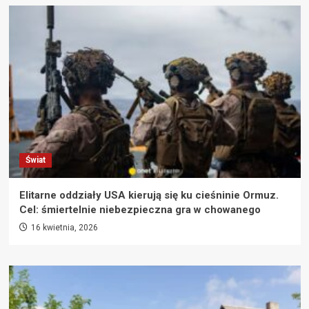
Świat
Elitarne oddziały USA kierują się ku cieśninie Ormuz.
Cel: śmiertelnie niebezpieczna gra w chowanego
16 kwietnia, 2026