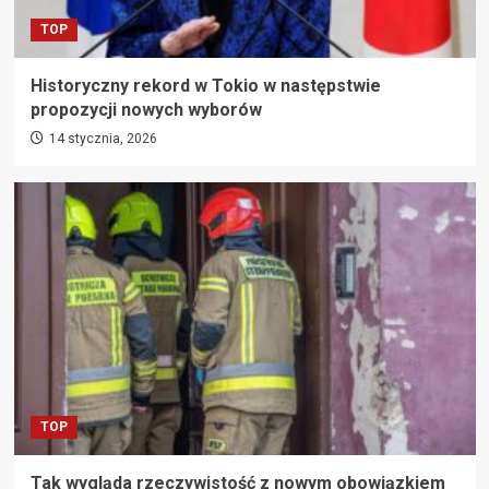
TOP
Historyczny rekord w Tokio w następstwie
propozycji nowych wyborów
14 stycznia, 2026
TOP
Tak wygląda rzeczywistość z nowym obowiązkiem