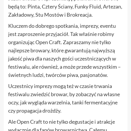
będą to: Pinta, Cztery Ściany, Funky Fluid, Artezan,
Zakładowy, Stu Mostów i Brokreacja.
Kluczem do dobrego spotkania, imprezy, eventu
jest zaproszenie przyjaciół. Tak właśnie robimy
organizując Open Craft. Zapraszamy nie tylko
najlepsze browary, które gwarantują najwyższą
jakość piwa dla naszych gości uczestniczących w
festiwalu, ale również, a może przede wszystkim –
świetnych ludzi, twórców piwa, pasjonatów.
Uczestnicy imprezy mogą też w czasie trwania
festiwalu zwiedzić browar, by zobaczyć na własne
oczy, jak wygląda warzelnia, tanki fermentacyjne
czy propagacja drożdży.
Ale Open Craft to nie tylko degustacje i atrakcje
wyłącznie dla fanów browarnictwa. Całemu