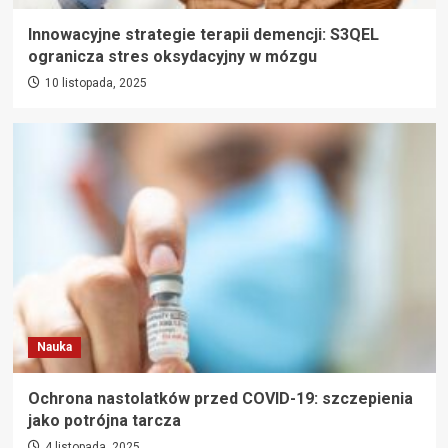
Innowacyjne strategie terapii demencji: S3QEL
ogranicza stres oksydacyjny w mózgu
10 listopada, 2025
Nauka
Ochrona nastolatków przed COVID-19: szczepienia
jako potrójna tarcza
4 listopada, 2025