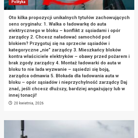
Polityka
Oto kilka propozycji unikalnych tytułów zachowujących
sens oryginału: 1. Walka o ładowarkę do auta
elektrycznego w bloku – konflikt z sąsiadami i opór
zarządcy 2. Chcesz naładować samochód pod
blokiem? Przygotuj się na sprzeciw sąsiadów i
kategoryczne „nie” zarządcy 3. Mieszkańcy bloków
kontra właściciele elektryków – obawy przed pożarem i
brak zgody zarządcy 4. Montaż ładowarki do auta w
bloku to nie lada wyzwanie – sąsiedzi się boją,
zarządca odmawia 5. Blokada dla ładowania auta w
bloku – opór sąsiadów i nieprzychylność zarządcy Daj
znać, jeśli chcesz dłuższy, bardziej angażujący lub w
innej tonacji!
20 kwietnia, 2026