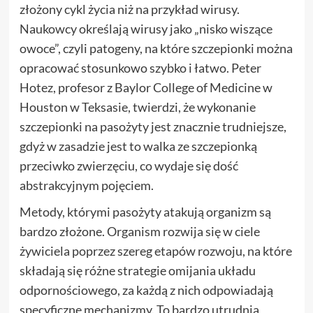
złożony cykl życia niż na przykład wirusy.
Naukowcy określają wirusy jako „nisko wiszące
owoce”, czyli patogeny, na które szczepionki można
opracować stosunkowo szybko i łatwo. Peter
Hotez, profesor z Baylor College of Medicine w
Houston w Teksasie, twierdzi, że wykonanie
szczepionki na pasożyty jest znacznie trudniejsze,
gdyż w zasadzie jest to walka ze szczepionką
przeciwko zwierzęciu, co wydaje się dość
abstrakcyjnym pojęciem.
Metody, którymi pasożyty atakują organizm są
bardzo złożone. Organism rozwija się w ciele
żywiciela poprzez szereg etapów rozwoju, na które
składają się różne strategie omijania układu
odpornościowego, za każdą z nich odpowiadają
specyficzne mechanizmy. To bardzo utrudnia