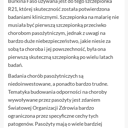
Burkina Faso używana jest do tego szczepionka
R21, której skuteczność została potwierdzona
badaniami klinicznymi. Szczepionka na malarię nie
musiała być pierwszą szczepionką przeciwko
chorobom pasożytniczym, jednak z uwagi na
bardzo duże niebezpieczeństwo, jakie niesie za
sobą ta choroba i jej powszechność, była ona
pierwszą skuteczną szczepionką po wielu latach
badań.
Badania chorób pasożytniczych są
niedoinwestowane, a ponadto bardzo trudne.
Tematyka budowania odporności na choroby
wywoływane przez pasożyty jest zdaniem
Światowej Organizacji Zdrowia bardzo
ograniczona przez specyficzne cechy tych
patogenów. Pasożyty mają o wiele bardziej