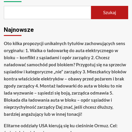
Szukaj
Najnowsze
Oto kilka propozycji unikalnych tytułów zachowujących sens
oryginału: 1. Walka o ładowarkę do auta elektrycznego w
bloku – konflikt z sąsiadami i opór zarządcy 2. Chcesz
naładować samochód pod blokiem? Przygotuj się na sprzeciw
sąsiadów i kategoryczne „nie” zarządcy 3. Mieszkańcy bloków
kontra właściciele elektryków – obawy przed pożarem i brak
zgody zarządcy 4. Montaż ładowarki do auta w bloku to nie
lada wyzwanie – sąsiedzi się boją, zarządca odmawia 5.
Blokada dla ładowania auta w bloku – opór sąsiadów i
nieprzychylność zarządcy Daj znać, jeśli chcesz dłuższy,
bardziej angażujący lub w innej tonacji!
Elitarne oddziały USA kierują się ku cieśninie Ormuz. Cel: