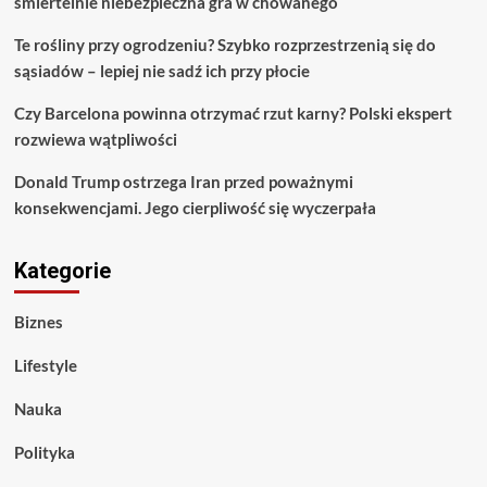
śmiertelnie niebezpieczna gra w chowanego
Te rośliny przy ogrodzeniu? Szybko rozprzestrzenią się do
sąsiadów – lepiej nie sadź ich przy płocie
Czy Barcelona powinna otrzymać rzut karny? Polski ekspert
rozwiewa wątpliwości
Donald Trump ostrzega Iran przed poważnymi
konsekwencjami. Jego cierpliwość się wyczerpała
Kategorie
Biznes
Lifestyle
Nauka
Polityka