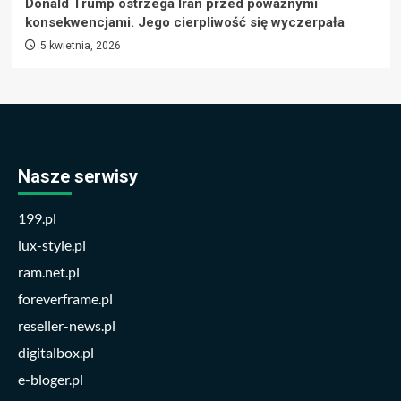
Donald Trump ostrzega Iran przed poważnymi
konsekwencjami. Jego cierpliwość się wyczerpała
5 kwietnia, 2026
Nasze serwisy
199.pl
lux-style.pl
ram.net.pl
foreverframe.pl
reseller-news.pl
digitalbox.pl
e-bloger.pl