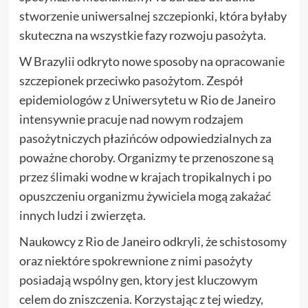
stworzenie uniwersalnej szczepionki, która byłaby
skuteczna na wszystkie fazy rozwoju pasożyta.
W Brazylii odkryto nowe sposoby na opracowanie
szczepionek przeciwko pasożytom. Zespół
epidemiologów z Uniwersytetu w Rio de Janeiro
intensywnie pracuje nad nowym rodzajem
pasożytniczych płazińców odpowiedzialnych za
poważne choroby. Organizmy te przenoszone są
przez ślimaki wodne w krajach tropikalnych i po
opuszczeniu organizmu żywiciela mogą zakażać
innych ludzi i zwierzęta.
Naukowcy z Rio de Janeiro odkryli, że schistosomy
oraz niektóre spokrewnione z nimi pasożyty
posiadają wspólny gen, ktory jest kluczowym
celem do zniszczenia. Korzystając z tej wiedzy,