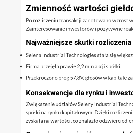
Zmienność wartości giełd
Po rozliczeniu transakcji zanotowano wzrost w
Zainteresowanie inwestorów i pozytywne reak
Najważniejsze skutki rozliczeni
Selena Industrial Technologies stała się więk
Firma przejęła prawie 2,2 mln akcji spółki.
Przekroczono próg 57,8% głosów w kapitale 
Konsekwencje dla rynku i inwes
Zwiększenie udziałów Seleny Industrial Techno
spółki na rynku kapitałowym. Dzięki rozliczen
zyskała na wartości, co znalazło odzwierciedlen