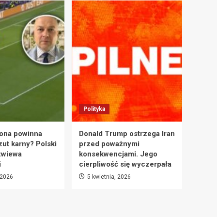
Polityka
ona powinna
Donald Trump ostrzega Iran
zut karny? Polski
przed poważnymi
zwiewa
konsekwencjami. Jego
i
cierpliwość się wyczerpała
 2026
5 kwietnia, 2026