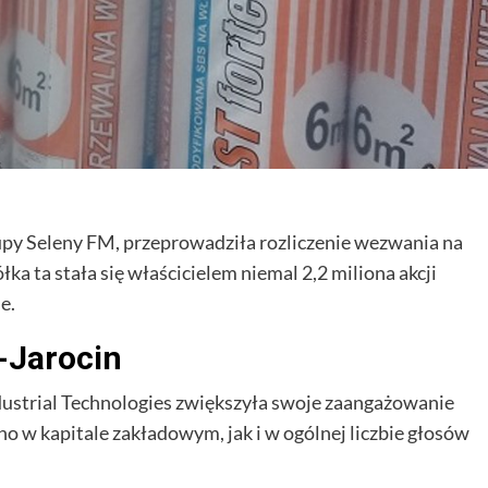
rupy Seleny FM, przeprowadziła rozliczenie wezwania na
ółka ta stała się właścicielem niemal 2,2 miliona akcji
e.
i-Jarocin
ustrial Technologies zwiększyła swoje zaangażowanie
wno w kapitale zakładowym, jak i w ogólnej liczbie głosów