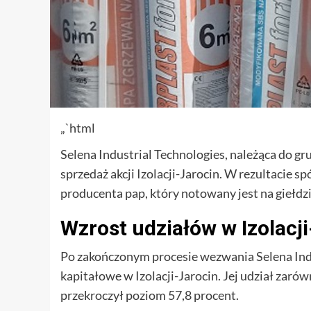
„`html
Selena Industrial Technologies, należąca do g
sprzedaż akcji Izolacji-Jarocin. W rezultacie sp
producenta pap, który notowany jest na giełdzi
Wzrost udziałów w Izolacj
Po zakończonym procesie wezwania Selena Ind
kapitałowe w Izolacji-Jarocin. Jej udział zaró
przekroczył poziom 57,8 procent.