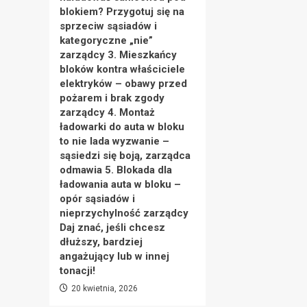
blokiem? Przygotuj się na
sprzeciw sąsiadów i
kategoryczne „nie”
zarządcy 3. Mieszkańcy
bloków kontra właściciele
elektryków – obawy przed
pożarem i brak zgody
zarządcy 4. Montaż
ładowarki do auta w bloku
to nie lada wyzwanie –
sąsiedzi się boją, zarządca
odmawia 5. Blokada dla
ładowania auta w bloku –
opór sąsiadów i
nieprzychylność zarządcy
Daj znać, jeśli chcesz
dłuższy, bardziej
angażujący lub w innej
tonacji!
20 kwietnia, 2026