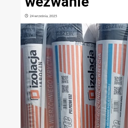
wezwanie
24 września, 2025