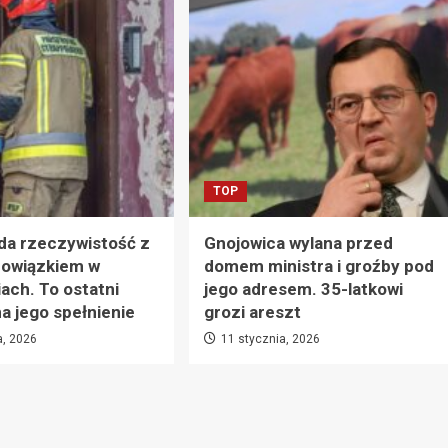
TOP
da rzeczywistość z
Gnojowica wylana przed
owiązkiem w
domem ministra i groźby pod
ach. To ostatni
jego adresem. 35-latkowi
 jego spełnienie
grozi areszt
a, 2026
11 stycznia, 2026