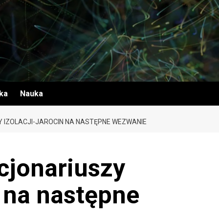
yka
Nauka
 IZOLACJI-JAROCIN NA NASTĘPNE WEZWANIE
cjonariuszy
n na następne