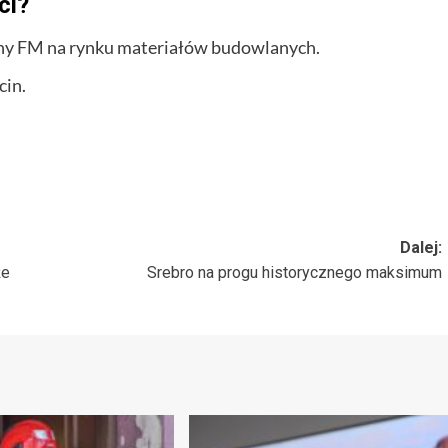
ci?
eny FM na rynku materiałów budowlanych.
cin.
Dalej:
że
Srebro na progu historycznego maksimum