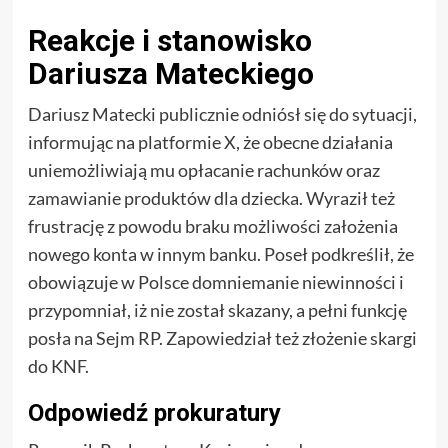
Reakcje i stanowisko
Dariusza Mateckiego
Dariusz Matecki publicznie odniósł się do sytuacji,
informując na platformie X, że obecne działania
uniemożliwiają mu opłacanie rachunków oraz
zamawianie produktów dla dziecka. Wyraził też
frustrację z powodu braku możliwości założenia
nowego konta w innym banku. Poseł podkreślił, że
obowiązuje w Polsce domniemanie niewinności i
przypomniał, iż nie został skazany, a pełni funkcję
posła na Sejm RP. Zapowiedział też złożenie skargi
do KNF.
Odpowiedź prokuratury