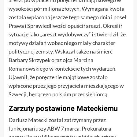
areszt po wpłaceniu poręczenia majątkowego w
wysokości pół miliona złotych. Wymagana kwota
została wpłacona jeszcze tego samego dnia i poseł
Prawa i Sprawiedliwości opuścił areszt. Określił
sytuację jako „areszt wydobywczy” i stwierdził, że
motywy działań wobec niego miały charakter
politycznej zemsty. Wskazał także na śmierć
Barbary Skrzypek oraz ojca Marcina
Romanowskiego w kontekście tych wydarzeń.
Ujawnił, że poręczenie majątkowe zostało
wpłacone przez jego przyjaciela mieszkającego w
Szwecji, będącego polskim przedsiębiorcą.
Zarzuty postawione Mateckiemu
Dariusz Matecki został zatrzymany przez
funkcjonariuszy ABW 7 marca. Prokuratura