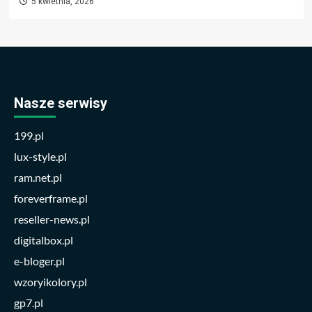
5 kwietnia, 2026
Nasze serwisy
199.pl
lux-style.pl
ram.net.pl
foreverframe.pl
reseller-news.pl
digitalbox.pl
e-bloger.pl
wzoryikolory.pl
gp7.pl