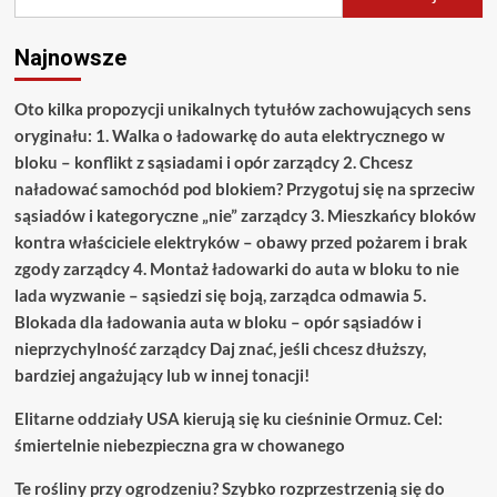
Najnowsze
Oto kilka propozycji unikalnych tytułów zachowujących sens
oryginału: 1. Walka o ładowarkę do auta elektrycznego w
bloku – konflikt z sąsiadami i opór zarządcy 2. Chcesz
naładować samochód pod blokiem? Przygotuj się na sprzeciw
sąsiadów i kategoryczne „nie” zarządcy 3. Mieszkańcy bloków
kontra właściciele elektryków – obawy przed pożarem i brak
zgody zarządcy 4. Montaż ładowarki do auta w bloku to nie
lada wyzwanie – sąsiedzi się boją, zarządca odmawia 5.
Blokada dla ładowania auta w bloku – opór sąsiadów i
nieprzychylność zarządcy Daj znać, jeśli chcesz dłuższy,
bardziej angażujący lub w innej tonacji!
Elitarne oddziały USA kierują się ku cieśninie Ormuz. Cel:
śmiertelnie niebezpieczna gra w chowanego
Te rośliny przy ogrodzeniu? Szybko rozprzestrzenią się do