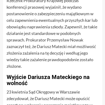
Rzecznik Prokuratury Krajowej podczas
konferencji prasowej wyjaśnił, że wydano
postanowienie o zabezpieczeniu majątkowym w
celu zapewnienia ewentualnych przyszłych kar lub
obowiązku naprawienia szkody. Zapewnił, że takie
działanie jest standardowe w podobnych
sprawach. Prokurator Przemysław Nowak
zaznaczył też, że Dariusz Matecki miał możliwość
złożenia zażalenia na tę decyzję i według jego
wiedzy takie zażalenie prawdopodobnie zostało
złożone.
Wyjście Dariusza Mateckiego na
wolność
23 kwietnia Sąd Okręgowy w Warszawie
zdecydował, że Dariusz Matecki może opuścić