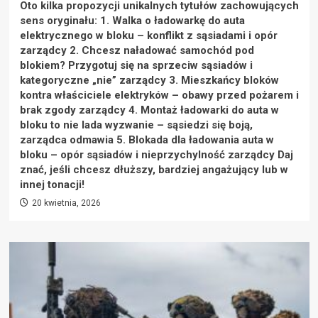
Oto kilka propozycji unikalnych tytułów zachowujących
sens oryginału: 1. Walka o ładowarkę do auta
elektrycznego w bloku – konflikt z sąsiadami i opór
zarządcy 2. Chcesz naładować samochód pod
blokiem? Przygotuj się na sprzeciw sąsiadów i
kategoryczne „nie” zarządcy 3. Mieszkańcy bloków
kontra właściciele elektryków – obawy przed pożarem i
brak zgody zarządcy 4. Montaż ładowarki do auta w
bloku to nie lada wyzwanie – sąsiedzi się boją,
zarządca odmawia 5. Blokada dla ładowania auta w
bloku – opór sąsiadów i nieprzychylność zarządcy Daj
znać, jeśli chcesz dłuższy, bardziej angażujący lub w
innej tonacji!
20 kwietnia, 2026