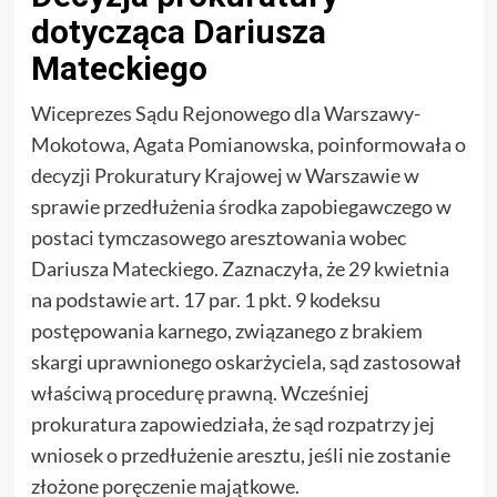
dotycząca Dariusza
Mateckiego
Wiceprezes Sądu Rejonowego dla Warszawy-
Mokotowa, Agata Pomianowska, poinformowała o
decyzji Prokuratury Krajowej w Warszawie w
sprawie przedłużenia środka zapobiegawczego w
postaci tymczasowego aresztowania wobec
Dariusza Mateckiego. Zaznaczyła, że 29 kwietnia
na podstawie art. 17 par. 1 pkt. 9 kodeksu
postępowania karnego, związanego z brakiem
skargi uprawnionego oskarżyciela, sąd zastosował
właściwą procedurę prawną. Wcześniej
prokuratura zapowiedziała, że sąd rozpatrzy jej
wniosek o przedłużenie aresztu, jeśli nie zostanie
złożone poręczenie majątkowe.