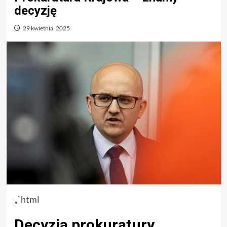
decyzję
29 kwietnia, 2025
„`html
Decyzja prokuratury