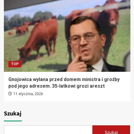
TOP
Gnojowica wylana przed domem ministra i groźby
pod jego adresem. 35-latkowi grozi areszt
11 stycznia, 2026
Szukaj
Szukaj