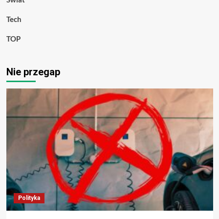
Tech
TOP
Nie przegap
Polityka