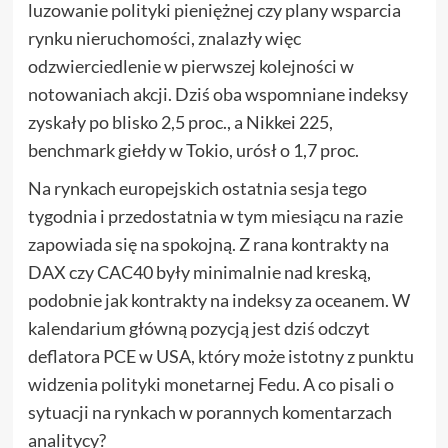
luzowanie polityki pieniężnej czy plany wsparcia
rynku nieruchomości, znalazły więc
odzwierciedlenie w pierwszej kolejności w
notowaniach akcji. Dziś oba wspomniane indeksy
zyskały po blisko 2,5 proc., a Nikkei 225,
benchmark giełdy w Tokio, urósł o 1,7 proc.
Na rynkach europejskich ostatnia sesja tego
tygodnia i przedostatnia w tym miesiącu na razie
zapowiada się na spokojną. Z rana kontrakty na
DAX czy CAC40 były minimalnie nad kreską,
podobnie jak kontrakty na indeksy za oceanem. W
kalendarium główną pozycją jest dziś odczyt
deflatora PCE w USA, który może istotny z punktu
widzenia polityki monetarnej Fedu. A co pisali o
sytuacji na rynkach w porannych komentarzach
analitycy?