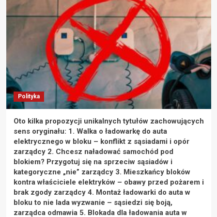
Polityka
Oto kilka propozycji unikalnych tytułów zachowujących
sens oryginału: 1. Walka o ładowarkę do auta
elektrycznego w bloku – konflikt z sąsiadami i opór
zarządcy 2. Chcesz naładować samochód pod
blokiem? Przygotuj się na sprzeciw sąsiadów i
kategoryczne „nie” zarządcy 3. Mieszkańcy bloków
kontra właściciele elektryków – obawy przed pożarem i
brak zgody zarządcy 4. Montaż ładowarki do auta w
bloku to nie lada wyzwanie – sąsiedzi się boją,
zarządca odmawia 5. Blokada dla ładowania auta w