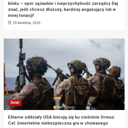
bloku – opór sąsiadów i nieprzychylność zarządcy Daj
znać, jeśli chcesz dłuższy, bardziej angażujący lub w
innej tonacji!
20 kwietnia, 2026
Świat
Elitarne oddziały USA kierują się ku cieśninie Ormuz.
Cel: śmiertelnie niebezpieczna gra w chowanego