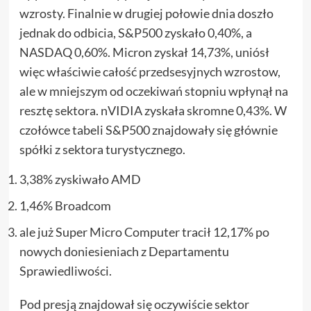
wzrosty. Finalnie w drugiej połowie dnia doszło
jednak do odbicia, S&P500 zyskało 0,40%, a
NASDAQ 0,60%. Micron zyskał 14,73%, uniósł
więc właściwie całość przedsesyjnych wzrostow,
ale w mniejszym od oczekiwań stopniu wpłynął na
resztę sektora. nVIDIA zyskała skromne 0,43%. W
czołówce tabeli S&P500 znajdowały się głównie
spółki z sektora turystycznego.
3,38% zyskiwało AMD
1,46% Broadcom
ale już Super Micro Computer tracił 12,17% po
nowych doniesieniach z Departamentu
Sprawiedliwości.
Pod presją znajdował się oczywiście sektor