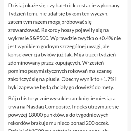
Dzisiaj okaże się, czy hat-trick zostanie wykonany.
Tydzień temu nie udał się bykom ten wyczyn,
zatem tym razem mogą próbować się
zrewanżować. Rekordy hossy pojawiły się na
wykresie S&P500. Wprawdzie zwyżka o +0.4% nie
jest wynikiem godnym szczególnej uwagi, ale
konsekwencja byków już tak. Mija trzeci tydzień
zdominowany przez kupujących. Wrzesień
pomimo pesymistycznych rokowań ma szansę
zakończyć się na plusie. Obecny wynik to +1.7% i
byki zapewne będą chciały go dowieźć do mety.
Bój o historycznie wysokie zamknięcie miesiąca
trwa na Nasdaq Composite. Indeks utrzymuje się
powyżej 18000 punktów, a do tygodniowych
rekordów brakuje mu nieco ponad 200 oczek.