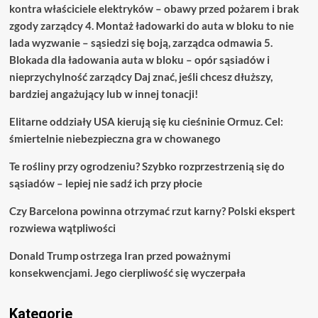
kontra właściciele elektryków – obawy przed pożarem i brak
zgody zarządcy 4. Montaż ładowarki do auta w bloku to nie
lada wyzwanie – sąsiedzi się boją, zarządca odmawia 5.
Blokada dla ładowania auta w bloku – opór sąsiadów i
nieprzychylność zarządcy Daj znać, jeśli chcesz dłuższy,
bardziej angażujący lub w innej tonacji!
Elitarne oddziały USA kierują się ku cieśninie Ormuz. Cel:
śmiertelnie niebezpieczna gra w chowanego
Te rośliny przy ogrodzeniu? Szybko rozprzestrzenią się do
sąsiadów – lepiej nie sadź ich przy płocie
Czy Barcelona powinna otrzymać rzut karny? Polski ekspert
rozwiewa wątpliwości
Donald Trump ostrzega Iran przed poważnymi
konsekwencjami. Jego cierpliwość się wyczerpała
Kategorie