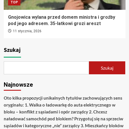
TOP
Gnojowica wylana przed domem ministra i groźby
pod jego adresem. 35-latkowi grozi areszt
11 stycznia, 2026
Szukaj
Szukaj
Najnowsze
Oto kilka propozycji unikalnych tytułów zachowujących sens
oryginału: 1. Walka o ładowarkę do auta elektrycznego w
bloku – konflikt z sąsiadami i opór zarządcy 2. Chcesz
naładować samochód pod blokiem? Przygotuj się na sprzeciw
sąsiadów i kategoryczne „nie” zarządcy 3. Mieszkańcy bloków