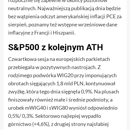
rozpocznie się zapewne w okolicy poziomów
neutralnych. Najważniejszą publikacją dnia będzie
bez wątpienia odczyt amerykańskiej inflacji PCE za
sierpień, poznamy też wstępne wrześniowe dane
inflacyjne z Francji i Hiszpanii.
S&P500 z kolejnym ATH
Czwartkowa sesja na europejskich parkietach
przebiegała w pozytywnych nastrojach. Z
rodzimego podwórka WIG20 przy imponujących
obrotach sięgających 1,8 mld PLN, kontynuował
zwyżkę, która tego dnia sięgnęła 0,9%. Na plusach
finiszowały również małe i średnie podmioty, a
urobek mWIG40 i sWIG80 wyniósł odpowiednio
0,5%/ 0,3%. Sektorowo najlepiej wypadło
górnictwo (+4,6%), z drugiej strony najsłabiej