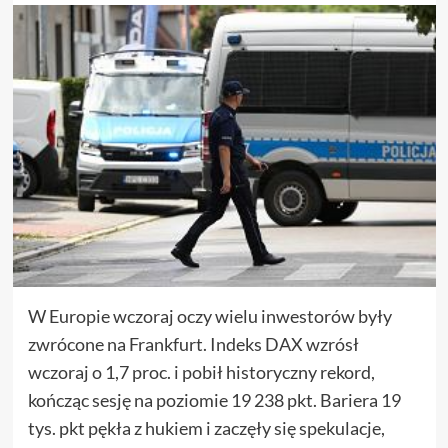
W Europie wczoraj oczy wielu inwestorów były
zwrócone na Frankfurt. Indeks DAX wzrósł
wczoraj o 1,7 proc. i pobił historyczny rekord,
kończąc sesję na poziomie 19 238 pkt. Bariera 19
tys. pkt pękła z hukiem i zaczęły się spekulacje,