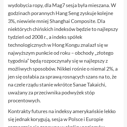
wydobycia ropy, dla Mag7 sesja była mieszana. W
godzinach porannych Hang Seng zyskuje kolejne
3%, niewiele mniej Shanghai Composite. Dla
niektórych chińskich indeksów będzie to najlepszy
tydzień od 2008 r., a indeks spółek
technologicznych w Hong Kongu znalazł się w
najwyższym punkcie od roku – obchody „złotego
tygodnia” będą rozpoczynały się w najlepszy z
możliwych sposobów. Nikkei rośnie o niemal 2%, a
jen się osłabia za sprawą rosnących szans na to, że
na czele rządu stanie wkrótce Sanae Takaichi,
uważany za przeciwnika podwyżek stóp
procentowych.
Kontrakty futures na indeksy amerykańskie lekko
się jednak korygują, sesja w Polsce i Europie