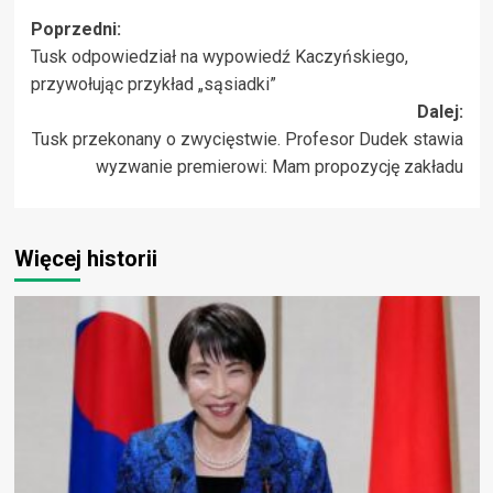
Zobacz
Poprzedni:
Tusk odpowiedział na wypowiedź Kaczyńskiego,
wpisy
przywołując przykład „sąsiadki”
Dalej:
Tusk przekonany o zwycięstwie. Profesor Dudek stawia
wyzwanie premierowi: Mam propozycję zakładu
Więcej historii