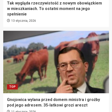
Tak wygląda rzeczywistość z nowym obowiązkiem
w mieszkaniach. To ostatni moment na jego
spełnienie
13 stycznia, 2026
TOP
Gnojowica wylana przed domem ministra i groźby
pod jego adresem. 35-latkowi grozi areszt
11 stycznia, 2026