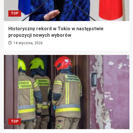
TOP
Historyczny rekord w Tokio w następstwie
propozycji nowych wyborów
14 stycznia, 2026
TOP