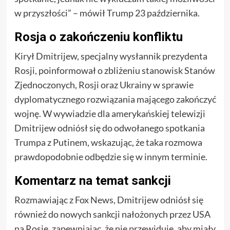
w przyszłości” – mówił Trump 23 października.
Rosja o zakończeniu konfliktu
Kirył Dmitrijew, specjalny wysłannik prezydenta
Rosji, poinformował o zbliżeniu stanowisk Stanów
Zjednoczonych, Rosji oraz Ukrainy w sprawie
dyplomatycznego rozwiązania mającego zakończyć
wojnę. W wywiadzie dla amerykańskiej telewizji
Dmitrijew odniósł się do odwołanego spotkania
Trumpa z Putinem, wskazując, że taka rozmowa
prawdopodobnie odbędzie się w innym terminie.
Komentarz na temat sankcji
Rozmawiając z Fox News, Dmitrijew odniósł się
również do nowych sankcji nałożonych przez USA
na Rosję, zapewniając, że nie przewiduje, aby miały