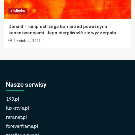
Polityka
Donald Trump ostrzega Iran przed poważnymi
konsekwencjami. Jego cierpliwość się wyczerpała
5 kwietnia, 2026
Nasze serwisy
199.pl
lux-style.pl
ram.net.pl
foreverframe.pl
reseller-news.pl