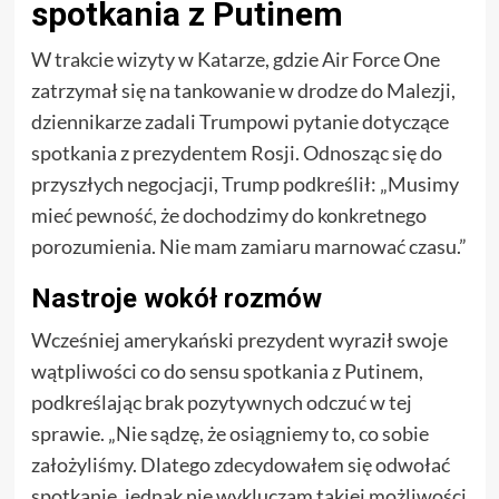
spotkania z Putinem
W trakcie wizyty w Katarze, gdzie Air Force One
zatrzymał się na tankowanie w drodze do Malezji,
dziennikarze zadali Trumpowi pytanie dotyczące
spotkania z prezydentem Rosji. Odnosząc się do
przyszłych negocjacji, Trump podkreślił: „Musimy
mieć pewność, że dochodzimy do konkretnego
porozumienia. Nie mam zamiaru marnować czasu.”
Nastroje wokół rozmów
Wcześniej amerykański prezydent wyraził swoje
wątpliwości co do sensu spotkania z Putinem,
podkreślając brak pozytywnych odczuć w tej
sprawie. „Nie sądzę, że osiągniemy to, co sobie
założyliśmy. Dlatego zdecydowałem się odwołać
spotkanie, jednak nie wykluczam takiej możliwości