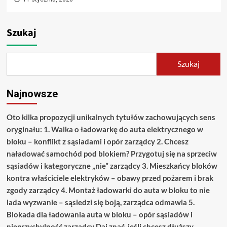
Szukaj
Szukaj
Najnowsze
Oto kilka propozycji unikalnych tytułów zachowujących sens
oryginału: 1. Walka o ładowarkę do auta elektrycznego w
bloku – konflikt z sąsiadami i opór zarządcy 2. Chcesz
naładować samochód pod blokiem? Przygotuj się na sprzeciw
sąsiadów i kategoryczne „nie” zarządcy 3. Mieszkańcy bloków
kontra właściciele elektryków – obawy przed pożarem i brak
zgody zarządcy 4. Montaż ładowarki do auta w bloku to nie
lada wyzwanie – sąsiedzi się boją, zarządca odmawia 5.
Blokada dla ładowania auta w bloku – opór sąsiadów i
nieprzychylność zarządcy Daj znać, jeśli chcesz dłuższy,