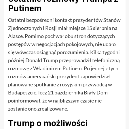
Putinem
Ostatni bezpośredni kontakt prezydentów Stanów
Zjednoczonych i Rosji miał miejsce 15 sierpnia na
Alasce. Pomimo pochwał obu stron dotyczących
postępów w negocjacjach pokojowych, nie udało
się wówczas osiągnąć porozumienia. Kilka tygodni
później Donald Trump przeprowadził telefoniczną
rozmowę z Władimirem Putinem. Po jednej z tych
rozmów amerykański prezydent zapowiedział
planowane spotkanie z rosyjskim przywódcą w
Budapeszcie, lecz 21 października Biały Dom
poinformował, że w najbliższym czasie nie
zostanie ono zrealizowane.
Trump o możliwości