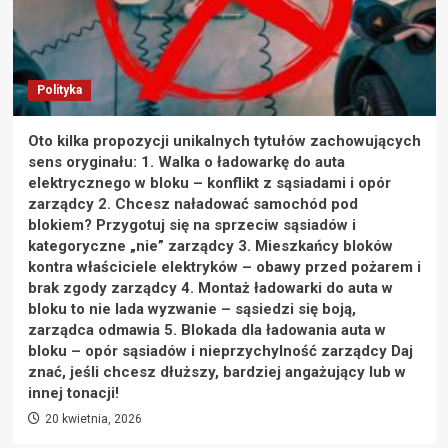
Polityka
Oto kilka propozycji unikalnych tytułów zachowujących
sens oryginału: 1. Walka o ładowarkę do auta
elektrycznego w bloku – konflikt z sąsiadami i opór
zarządcy 2. Chcesz naładować samochód pod
blokiem? Przygotuj się na sprzeciw sąsiadów i
kategoryczne „nie” zarządcy 3. Mieszkańcy bloków
kontra właściciele elektryków – obawy przed pożarem i
brak zgody zarządcy 4. Montaż ładowarki do auta w
bloku to nie lada wyzwanie – sąsiedzi się boją,
zarządca odmawia 5. Blokada dla ładowania auta w
bloku – opór sąsiadów i nieprzychylność zarządcy Daj
znać, jeśli chcesz dłuższy, bardziej angażujący lub w
innej tonacji!
20 kwietnia, 2026