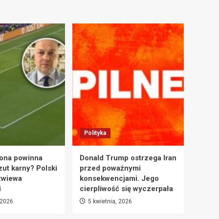
Polityka
ona powinna
Donald Trump ostrzega Iran
zut karny? Polski
przed poważnymi
zwiewa
konsekwencjami. Jego
i
cierpliwość się wyczerpała
 2026
5 kwietnia, 2026