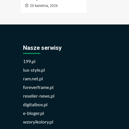
20 kwietnia, 2026
Nasze serwisy
199.pl
lux-style.pl
ram.net.pl
foreverframe.pl
reseller-news.pl
digitalbox.pl
e-bloger.pl
wzoryikolory.pl