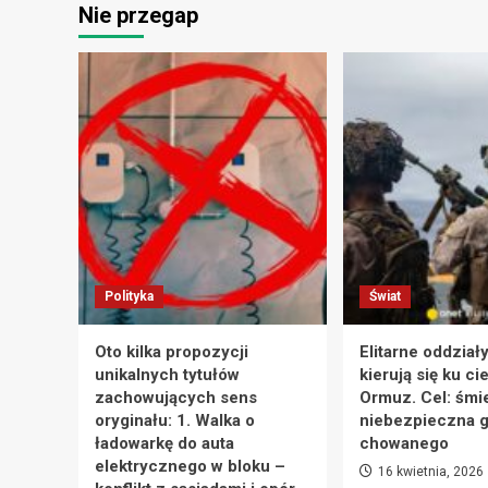
Nie przegap
Polityka
Świat
Oto kilka propozycji
Elitarne oddział
unikalnych tytułów
kierują się ku ci
zachowujących sens
Ormuz. Cel: śmie
oryginału: 1. Walka o
niebezpieczna g
ładowarkę do auta
chowanego
elektrycznego w bloku –
16 kwietnia, 2026