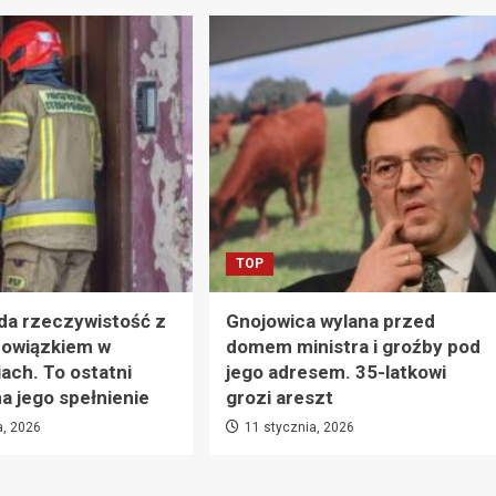
TOP
da rzeczywistość z
Gnojowica wylana przed
owiązkiem w
domem ministra i groźby pod
ach. To ostatni
jego adresem. 35-latkowi
 jego spełnienie
grozi areszt
a, 2026
11 stycznia, 2026