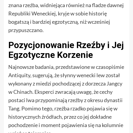
znana rzeźba, widniejąca również na fladze dawnej
Republiki Weneckiej, kryje w sobie historię
bogatszą i bardziej egzotyczną, niż wcześniej
przypuszczano.
Pozycjonowanie Rzeźby i Jej
Egzotyczne Korzenie
Najnowsze badania, przedstawione w czasopiśmie
Antiquity, sugerują, że słynny wenecki lew został
wykonany z miedzi pochodzącej z dorzecza Jangcy
w Chinach. Eksperci zwracają uwagę, że cechy
postaci lwa przypominają rzeźby z okresu dynastii
Tang. Pomimo tego, rzeźba rzadko pojawia się w
historycznych źródłach, przez co jej dokładne
pochodzenie i moment pojawienia się na kolumnie