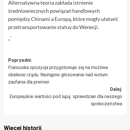
Alternatywna teoria zakłada istnienie
średniowiecznych powiązań handlowych
pomiędzy Chinami a Europą, które mogły ułatwić
przetransportowanie statuy do Wenecji.
„`
Zobacz
Poprzedni:
Francuska opozycja przygotowuje się na możliwe
wpisy
obalenie rządu. Następne głosowanie nad wotum
zaufania dla premier
Dalej:
Europejskie wartości pod lupą: sprawdzian dla naszego
społeczeństwa
Więcej historii