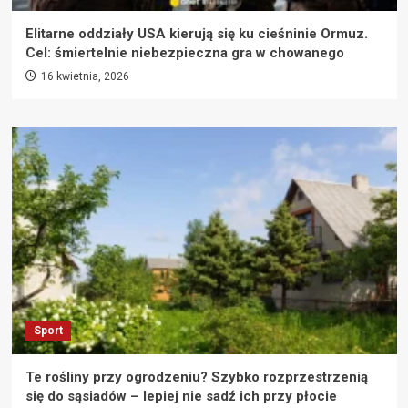
Elitarne oddziały USA kierują się ku cieśninie Ormuz.
Cel: śmiertelnie niebezpieczna gra w chowanego
16 kwietnia, 2026
Sport
Te rośliny przy ogrodzeniu? Szybko rozprzestrzenią
się do sąsiadów – lepiej nie sadź ich przy płocie