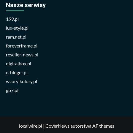
Nasze serwisy
199.pl
lux-style.pl
ram.net.pl
foreverframe.pl
reseller-news.pl
digitalbox.pl
e-bloger.pl
wzoryikolory.pl
gp7.pl
localwire.pl
|
CoverNews
autorstwa AF themes