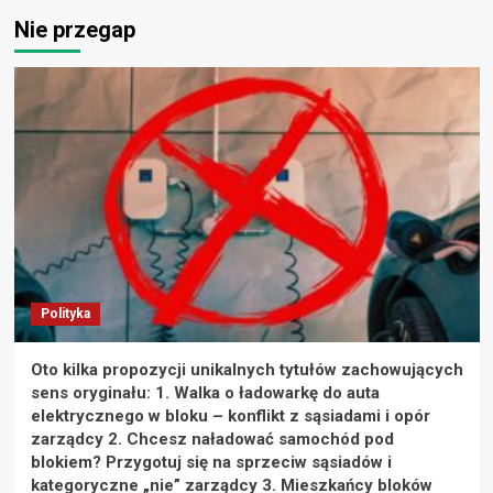
Nie przegap
Polityka
Oto kilka propozycji unikalnych tytułów zachowujących
sens oryginału: 1. Walka o ładowarkę do auta
elektrycznego w bloku – konflikt z sąsiadami i opór
zarządcy 2. Chcesz naładować samochód pod
blokiem? Przygotuj się na sprzeciw sąsiadów i
kategoryczne „nie” zarządcy 3. Mieszkańcy bloków