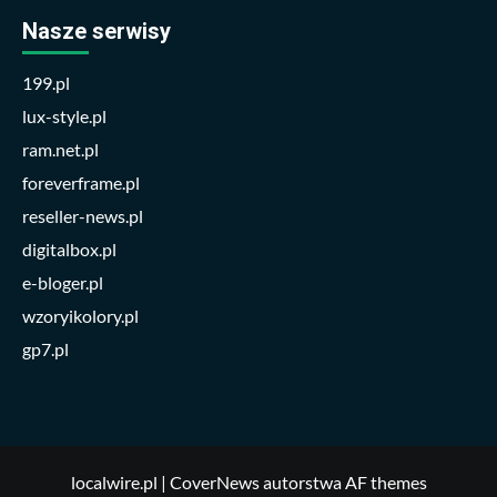
Nasze serwisy
199.pl
lux-style.pl
ram.net.pl
foreverframe.pl
reseller-news.pl
digitalbox.pl
e-bloger.pl
wzoryikolory.pl
gp7.pl
localwire.pl
|
CoverNews
autorstwa AF themes