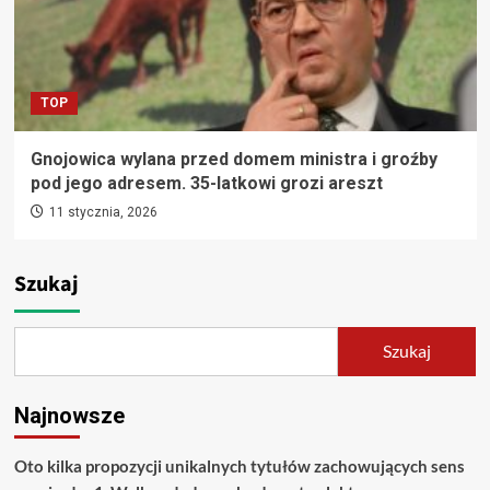
TOP
Gnojowica wylana przed domem ministra i groźby
pod jego adresem. 35-latkowi grozi areszt
11 stycznia, 2026
Szukaj
Szukaj
Najnowsze
Oto kilka propozycji unikalnych tytułów zachowujących sens