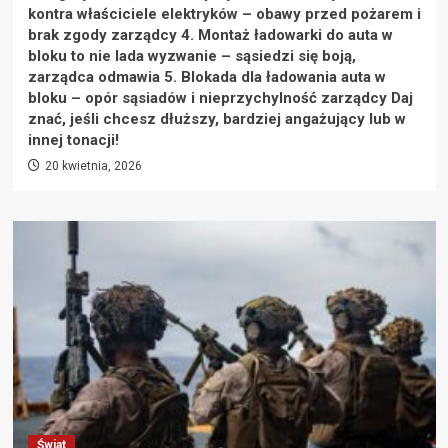
kontra właściciele elektryków – obawy przed pożarem i
brak zgody zarządcy 4. Montaż ładowarki do auta w
bloku to nie lada wyzwanie – sąsiedzi się boją,
zarządca odmawia 5. Blokada dla ładowania auta w
bloku – opór sąsiadów i nieprzychylność zarządcy Daj
znać, jeśli chcesz dłuższy, bardziej angażujący lub w
innej tonacji!
20 kwietnia, 2026
Świat