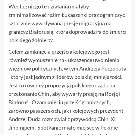
Według niego te działania miałyby
zminimalizować reżim Łukaszenki oraz ograniczyć
sztucznie wywoływaną presję migracyjną na
granicyz Białorusią, która doprowadziła do śmierci
polskiego żołnierza.
Celem zamknięcia przejścia kolejowego jest
również wymuszenie na Łukaszence uwolnienia
więźniów politycznych, w tym Andrzeja Poczobuta
, który jest jednym z liderów polskiej mniejszości.
Jest to również propozycja polskiego rządu na
przekonanie Chin , aby wywarły presję na Rosję i
Białoruś . O zamknięciu przejść granicznych,
zarówno pasażerskich, jak i kolejowych prezydent
Andrzej Duda rozmawiał z przywódcą Chin, Xi
Jinpingiem . Spotkanie miało miejsce w Pekinie