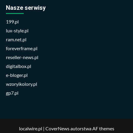
Nasze serwisy
199.pl
lux-style.pl
ram.net.pl
foreverframe.pl
reseller-news.pl
digitalbox.pl
e-bloger.pl
wzoryikolory.pl
gp7.pl
localwire.pl
|
CoverNews
autorstwa AF themes