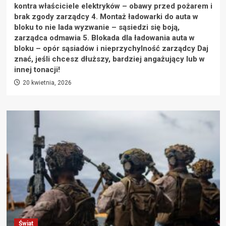
kontra właściciele elektryków – obawy przed pożarem i
brak zgody zarządcy 4. Montaż ładowarki do auta w
bloku to nie lada wyzwanie – sąsiedzi się boją,
zarządca odmawia 5. Blokada dla ładowania auta w
bloku – opór sąsiadów i nieprzychylność zarządcy Daj
znać, jeśli chcesz dłuższy, bardziej angażujący lub w
innej tonacji!
20 kwietnia, 2026
Świat