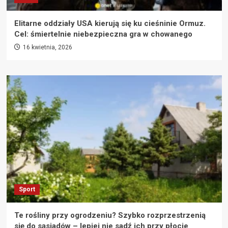
Elitarne oddziały USA kierują się ku cieśninie Ormuz.
Cel: śmiertelnie niebezpieczna gra w chowanego
16 kwietnia, 2026
Sport
Te rośliny przy ogrodzeniu? Szybko rozprzestrzenią
się do sąsiadów – lepiej nie sadź ich przy płocie