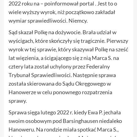
2022 roku na – poinformował portal . Jest to o
wiele wyższy wyrok, niż początkowo zakładał
wymiar sprawiedliwości. Niemcy.
Sąd skazał Polkę na dożywocie. Brała udział w
wyścigach, które skończyły się tragicznie. Pierwszy
wyrok w tej sprawie, który skazywał Polkę na sześć
lat więzienia, a ścigającego się z nią Marca S. na
cztery lata został uchylony przez Federalny
Trybunał Sprawiedliwości. Następnie sprawa
została skierowana do Sądu Okręgowego w
Hanowerze w celu ponownego rozpatrzenia
sprawy.
Sprawa sięga lutego 2022 r. kiedy Ewa P. jechała
swoim osobowym pod Barsinghausen niedaleko
Hanoweru. Na rondzie miała spotkać Marca S.,