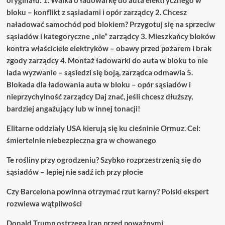
oryginału: 1. Walka o ładowarkę do auta elektrycznego w
bloku – konflikt z sąsiadami i opór zarządcy 2. Chcesz
naładować samochód pod blokiem? Przygotuj się na sprzeciw
sąsiadów i kategoryczne „nie” zarządcy 3. Mieszkańcy bloków
kontra właściciele elektryków – obawy przed pożarem i brak
zgody zarządcy 4. Montaż ładowarki do auta w bloku to nie
lada wyzwanie – sąsiedzi się boją, zarządca odmawia 5.
Blokada dla ładowania auta w bloku – opór sąsiadów i
nieprzychylność zarządcy Daj znać, jeśli chcesz dłuższy,
bardziej angażujący lub w innej tonacji!
Elitarne oddziały USA kierują się ku cieśninie Ormuz. Cel:
śmiertelnie niebezpieczna gra w chowanego
Te rośliny przy ogrodzeniu? Szybko rozprzestrzenią się do
sąsiadów – lepiej nie sadź ich przy płocie
Czy Barcelona powinna otrzymać rzut karny? Polski ekspert
rozwiewa wątpliwości
Donald Trump ostrzega Iran przed poważnymi