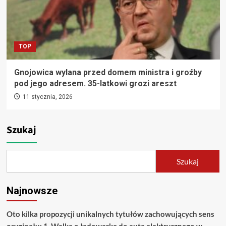
TOP
Gnojowica wylana przed domem ministra i groźby
pod jego adresem. 35-latkowi grozi areszt
11 stycznia, 2026
Szukaj
Szukaj
Najnowsze
Oto kilka propozycji unikalnych tytułów zachowujących sens