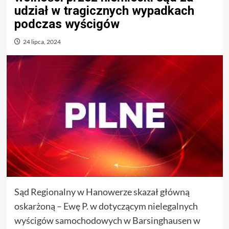
udział w tragicznych wypadkach
podczas wyścigów
24 lipca, 2024
Sąd Regionalny w Hanowerze skazał główną
oskarżoną – Ewę P. w dotyczącym nielegalnych
wyścigów samochodowych w Barsinghausen w