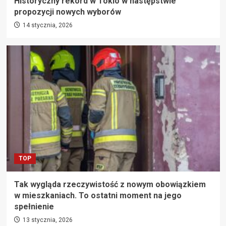
Historyczny rekord w Tokio w następstwie
propozycji nowych wyborów
14 stycznia, 2026
TOP
Tak wygląda rzeczywistość z nowym obowiązkiem
w mieszkaniach. To ostatni moment na jego
spełnienie
13 stycznia, 2026