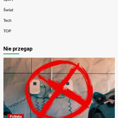
Świat
Tech
TOP
Nie przegap
Polityka