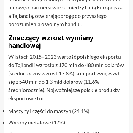
umowę o partnerstwie pomiędzy Unią Europejską
a Tajlandią, otwierając drogę do przyszłego
porozumienia o wolnym handlu.
Znaczący wzrost wymiany
handlowej
W latach 2015–2023 wartość polskiego eksportu
do Tajlandii wzrosła z 170 mln do 480 mln dolarów
(średni roczny wzrost 13,8%), a import zwiększył
się z 540 mln do 1,3 mld dolarów (11,6%
średniorocznie). Najważniejsze polskie produkty
eksportowe to:
Maszyny i części do maszyn (24,1%)
Wyroby metalowe (17%)