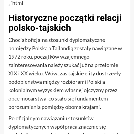
„`html
Historyczne początki relacji
polsko-tajskich
Chociaż oficjalne stosunki dyplomatyczne
pomiędzy Polską a Tajlandią zostały nawiązane w
1972 roku, początków wzajemnego
zainteresowania należy szukać już na przełomie
XIX i XX wieku. Wówczas tajskie elity dostrzegły
podobieństwa między rozbiorami Polski a
kolonialnym wyzyskiem własnej ojczyzny przez
obce mocarstwa, co stało się fundamentem
porozumienia pomiędzy oboma krajami.
Po oficjalnym nawiązaniu stosunków
dyplomatycznych współpraca znacznie się