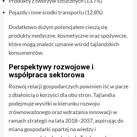
Produkty z tworzyw sztucznych (13,7%)
Pojazdy i inne środki transportu (12,8%)
Dodatkowo dużym potencjałem cieszą się
produkty medyczne, kosmetyczne oraz spożywcze,
które mogą znaleźć uznanie wśród tajlandzkich
konsumentów.
Perspektywy rozwojowe i
współpraca sektorowa
Rozwój relacji gospodarczych powinien iść w parze
z dbałością o korzyści dla obu stron. Tajlandia
podejmuje wysiłki w kierunku rozwoju
zrównoważonego oraz wdrażania innowacji w
ramach strategii na lata 2018–2037, aspirując do
miana gospodarki opartej na wiedzy i