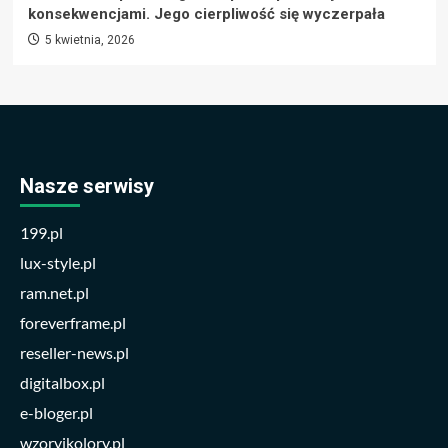
konsekwencjami. Jego cierpliwość się wyczerpała
5 kwietnia, 2026
Nasze serwisy
199.pl
lux-style.pl
ram.net.pl
foreverframe.pl
reseller-news.pl
digitalbox.pl
e-bloger.pl
wzoryikolory.pl