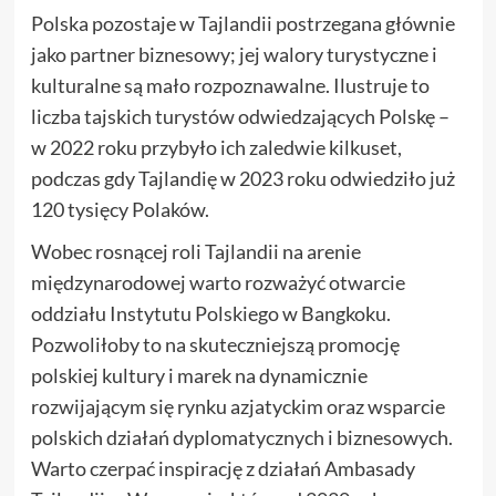
Polska pozostaje w Tajlandii postrzegana głównie
jako partner biznesowy; jej walory turystyczne i
kulturalne są mało rozpoznawalne. Ilustruje to
liczba tajskich turystów odwiedzających Polskę –
w 2022 roku przybyło ich zaledwie kilkuset,
podczas gdy Tajlandię w 2023 roku odwiedziło już
120 tysięcy Polaków.
Wobec rosnącej roli Tajlandii na arenie
międzynarodowej warto rozważyć otwarcie
oddziału Instytutu Polskiego w Bangkoku.
Pozwoliłoby to na skuteczniejszą promocję
polskiej kultury i marek na dynamicznie
rozwijającym się rynku azjatyckim oraz wsparcie
polskich działań dyplomatycznych i biznesowych.
Warto czerpać inspirację z działań Ambasady