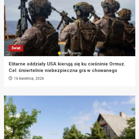
Świat
Elitarne oddziały USA kierują się ku cieśninie Ormuz.
Cel: śmiertelnie niebezpieczna gra w chowanego
16 kwietnia, 2026