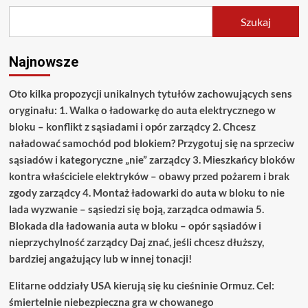
Szukaj
Najnowsze
Oto kilka propozycji unikalnych tytułów zachowujących sens
oryginału: 1. Walka o ładowarkę do auta elektrycznego w
bloku – konflikt z sąsiadami i opór zarządcy 2. Chcesz
naładować samochód pod blokiem? Przygotuj się na sprzeciw
sąsiadów i kategoryczne „nie” zarządcy 3. Mieszkańcy bloków
kontra właściciele elektryków – obawy przed pożarem i brak
zgody zarządcy 4. Montaż ładowarki do auta w bloku to nie
lada wyzwanie – sąsiedzi się boją, zarządca odmawia 5.
Blokada dla ładowania auta w bloku – opór sąsiadów i
nieprzychylność zarządcy Daj znać, jeśli chcesz dłuższy,
bardziej angażujący lub w innej tonacji!
Elitarne oddziały USA kierują się ku cieśninie Ormuz. Cel:
śmiertelnie niebezpieczna gra w chowanego