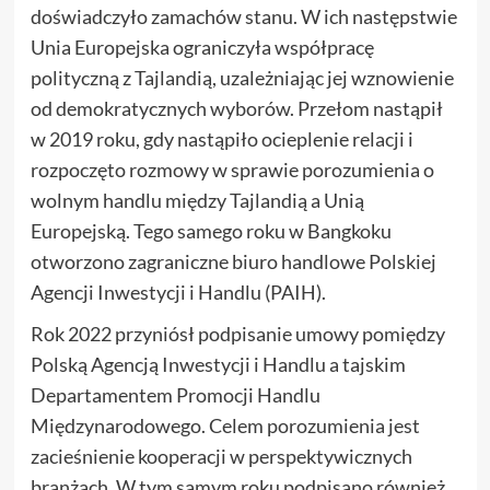
doświadczyło zamachów stanu. W ich następstwie
Unia Europejska ograniczyła współpracę
polityczną z Tajlandią, uzależniając jej wznowienie
od demokratycznych wyborów. Przełom nastąpił
w 2019 roku, gdy nastąpiło ocieplenie relacji i
rozpoczęto rozmowy w sprawie porozumienia o
wolnym handlu między Tajlandią a Unią
Europejską. Tego samego roku w Bangkoku
otworzono zagraniczne biuro handlowe Polskiej
Agencji Inwestycji i Handlu (PAIH).
Rok 2022 przyniósł podpisanie umowy pomiędzy
Polską Agencją Inwestycji i Handlu a tajskim
Departamentem Promocji Handlu
Międzynarodowego. Celem porozumienia jest
zacieśnienie kooperacji w perspektywicznych
branżach. W tym samym roku podpisano również