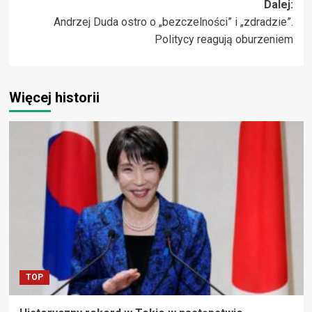
Dalej:
Andrzej Duda ostro o „bezczelności” i „zdradzie”.
Politycy reagują oburzeniem
Więcej historii
TOP