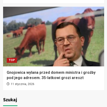
TOP
Gnojowica wylana przed domem ministra i groźby
pod jego adresem. 35-latkowi grozi areszt
11 stycznia, 2026
Szukaj