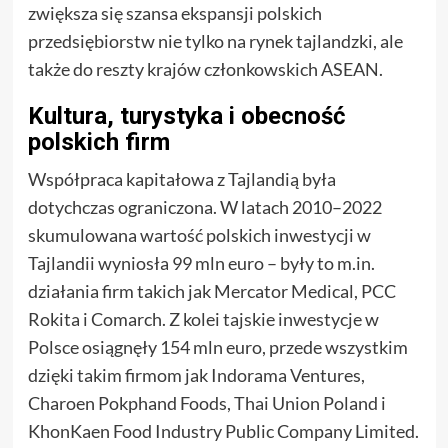
zwiększa się szansa ekspansji polskich
przedsiębiorstw nie tylko na rynek tajlandzki, ale
także do reszty krajów członkowskich ASEAN.
Kultura, turystyka i obecność
polskich firm
Współpraca kapitałowa z Tajlandią była
dotychczas ograniczona. W latach 2010–2022
skumulowana wartość polskich inwestycji w
Tajlandii wyniosła 99 mln euro – były to m.in.
działania firm takich jak Mercator Medical, PCC
Rokita i Comarch. Z kolei tajskie inwestycje w
Polsce osiągnęły 154 mln euro, przede wszystkim
dzięki takim firmom jak Indorama Ventures,
Charoen Pokphand Foods, Thai Union Poland i
KhonKaen Food Industry Public Company Limited.