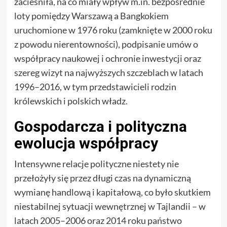
zacieśniła, na co miały wpływ m.in. bezpośrednie
loty pomiędzy Warszawą a Bangkokiem
uruchomione w 1976 roku (zamknięte w 2000 roku
z powodu nierentowności), podpisanie umów o
współpracy naukowej i ochronie inwestycji oraz
szereg wizyt na najwyższych szczeblach w latach
1996–2016, w tym przedstawicieli rodzin
królewskich i polskich władz.
Gospodarcza i polityczna
ewolucja współpracy
Intensywne relacje polityczne niestety nie
przełożyły się przez długi czas na dynamiczną
wymianę handlową i kapitałową, co było skutkiem
niestabilnej sytuacji wewnętrznej w Tajlandii – w
latach 2005–2006 oraz 2014 roku państwo