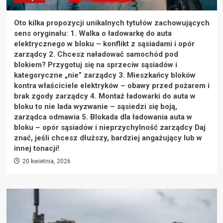
Oto kilka propozycji unikalnych tytułów zachowujących
sens oryginału: 1. Walka o ładowarkę do auta
elektrycznego w bloku – konflikt z sąsiadami i opór
zarządcy 2. Chcesz naładować samochód pod
blokiem? Przygotuj się na sprzeciw sąsiadów i
kategoryczne „nie” zarządcy 3. Mieszkańcy bloków
kontra właściciele elektryków – obawy przed pożarem i
brak zgody zarządcy 4. Montaż ładowarki do auta w
bloku to nie lada wyzwanie – sąsiedzi się boją,
zarządca odmawia 5. Blokada dla ładowania auta w
bloku – opór sąsiadów i nieprzychylność zarządcy Daj
znać, jeśli chcesz dłuższy, bardziej angażujący lub w
innej tonacji!
20 kwietnia, 2026