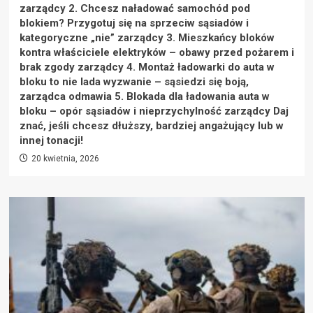
zarządcy 2. Chcesz naładować samochód pod
blokiem? Przygotuj się na sprzeciw sąsiadów i
kategoryczne „nie” zarządcy 3. Mieszkańcy bloków
kontra właściciele elektryków – obawy przed pożarem i
brak zgody zarządcy 4. Montaż ładowarki do auta w
bloku to nie lada wyzwanie – sąsiedzi się boją,
zarządca odmawia 5. Blokada dla ładowania auta w
bloku – opór sąsiadów i nieprzychylność zarządcy Daj
znać, jeśli chcesz dłuższy, bardziej angażujący lub w
innej tonacji!
20 kwietnia, 2026