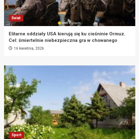
Świat
Elitarne oddziały USA kierują się ku cieśninie Ormuz.
Cel: śmiertelnie niebezpieczna gra w chowanego
16 kwietnia, 2026
Sport