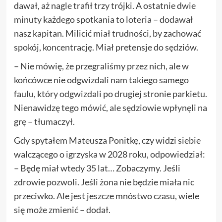
dawał, aż nagle trafił trzy trójki. A ostatnie dwie
minuty każdego spotkania to loteria – dodawał
nasz kapitan. Milicić miał trudności, by zachować
spokój, koncentrację. Miał pretensje do sędziów.
– Nie mówię, że przegraliśmy przez nich, ale w
końcówce nie odgwizdali nam takiego samego
faulu, który odgwizdali po drugiej stronie parkietu.
Nienawidzę tego mówić, ale sędziowie wpłynęli na
grę – tłumaczył.
Gdy spytałem Mateusza Ponitkę, czy widzi siebie
walczącego o igrzyska w 2028 roku, odpowiedział:
– Będę miał wtedy 35 lat… Zobaczymy. Jeśli
zdrowie pozwoli. Jeśli żona nie będzie miała nic
przeciwko. Ale jest jeszcze mnóstwo czasu, wiele
się może zmienić – dodał.