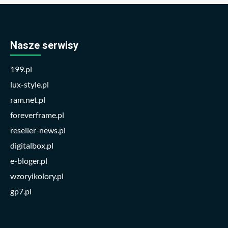
Nasze serwisy
199.pl
lux-style.pl
ram.net.pl
foreverframe.pl
reseller-news.pl
digitalbox.pl
e-bloger.pl
wzoryikolory.pl
gp7.pl