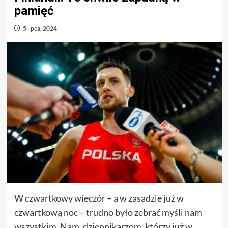
pamięć
5 lipca, 2024
W czwartkowy wieczór – a w zasadzie już w
czwartkową noc – trudno było zebrać myśli nam
wszystkim. Nam, dziennikarzom, którzy już w