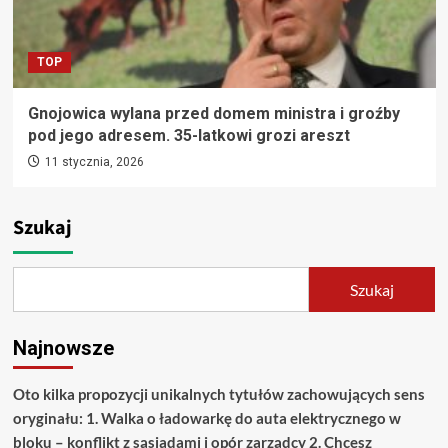
TOP
Gnojowica wylana przed domem ministra i groźby
pod jego adresem. 35-latkowi grozi areszt
11 stycznia, 2026
Szukaj
Szukaj
Najnowsze
Oto kilka propozycji unikalnych tytułów zachowujących sens
oryginału: 1. Walka o ładowarkę do auta elektrycznego w
bloku – konflikt z sąsiadami i opór zarządcy 2. Chcesz