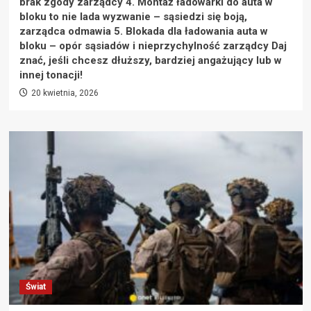
brak zgody zarządcy 4. Montaż ładowarki do auta w
bloku to nie lada wyzwanie – sąsiedzi się boją,
zarządca odmawia 5. Blokada dla ładowania auta w
bloku – opór sąsiadów i nieprzychylność zarządcy Daj
znać, jeśli chcesz dłuższy, bardziej angażujący lub w
innej tonacji!
20 kwietnia, 2026
Świat