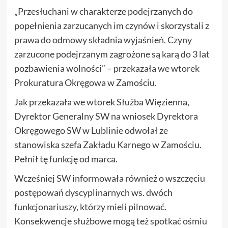
„Przesłuchani w charakterze podejrzanych do
popełnienia zarzucanych im czynów i skorzystali z
prawa do odmowy składnia wyjaśnień. Czyny
zarzucone podejrzanym zagrożone są karą do 3 lat
pozbawienia wolności” – przekazała we wtorek
Prokuratura Okręgowa w Zamościu.
Jak przekazała we wtorek Służba Więzienna,
Dyrektor Generalny SW na wniosek Dyrektora
Okręgowego SW w Lublinie odwołał ze
stanowiska szefa Zakładu Karnego w Zamościu.
Pełnił tę funkcję od marca.
Wcześniej SW informowała również o wszczęciu
postępowań dyscyplinarnych ws. dwóch
funkcjonariuszy, którzy mieli pilnować.
Konsekwencje służbowe mogą też spotkać ośmiu