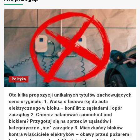
Polityka
Oto kilka propozycji unikalnych tytułów zachowujących
sens oryginału: 1. Walka o ładowarkę do auta
elektrycznego w bloku – konflikt z sąsiadami i opór
zarządcy 2. Chcesz naładować samochód pod
blokiem? Przygotuj się na sprzeciw sąsiadów i
kategoryczne „nie” zarządcy 3. Mieszkańcy bloków
kontra właściciele elektryków – obawy przed pożarem i