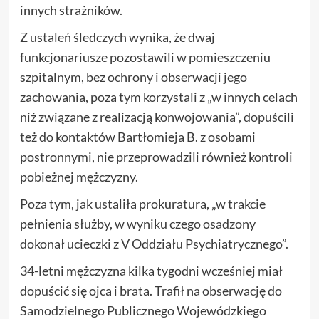
innych strażników.
Z ustaleń śledczych wynika, że dwaj
funkcjonariusze pozostawili w pomieszczeniu
szpitalnym, bez ochrony i obserwacji jego
zachowania, poza tym korzystali z „w innych celach
niż związane z realizacją konwojowania”, dopuścili
też do kontaktów Bartłomieja B. z osobami
postronnymi, nie przeprowadzili również kontroli
pobieżnej mężczyzny.
Poza tym, jak ustaliła prokuratura, „w trakcie
pełnienia służby, w wyniku czego osadzony
dokonał ucieczki z V Oddziału Psychiatrycznego”.
34-letni mężczyzna kilka tygodni wcześniej miał
dopuścić się ojca i brata. Trafił na obserwację do
Samodzielnego Publicznego Wojewódzkiego