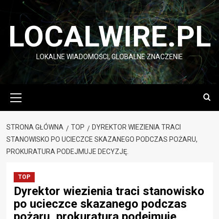
Przejdź
do
LOCALWIRE.PL
treści
LOKALNE WIADOMOŚCI, GLOBALNE ZNACZENIE
Menu
główne
STRONA GŁÓWNA
TOP
DYREKTOR WIEZIENIA TRACI
STANOWISKO PO UCIECZCE SKAZANEGO PODCZAS POŻARU,
PROKURATURA PODEJMUJE DECYZJĘ.
TOP
Dyrektor wiezienia traci stanowisko
po ucieczce skazanego podczas
pożaru, prokuratura podejmuje