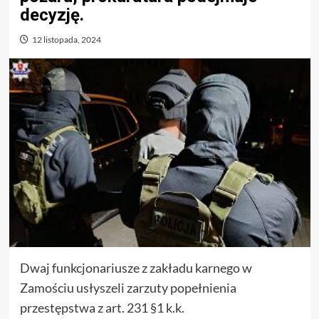
decyzję.
12 listopada, 2024
Dwaj funkcjonariusze z zakładu karnego w
Zamościu usłyszeli zarzuty popełnienia
przestępstwa z art. 231 §1 k.k.