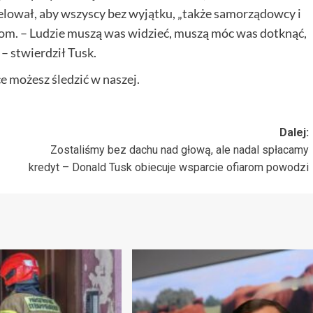
apelował, aby wszyscy bez wyjątku, „także samorządowcy i
m. – Ludzie muszą was widzieć, muszą móc was dotknąć,
– stwierdził Tusk.
 możesz śledzić w naszej.
Dalej:
Zostaliśmy bez dachu nad głową, ale nadal spłacamy
kredyt – Donald Tusk obiecuje wsparcie ofiarom powodzi