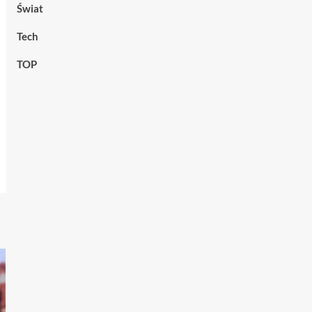
Świat
Tech
TOP