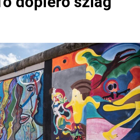
To dopiero szlag