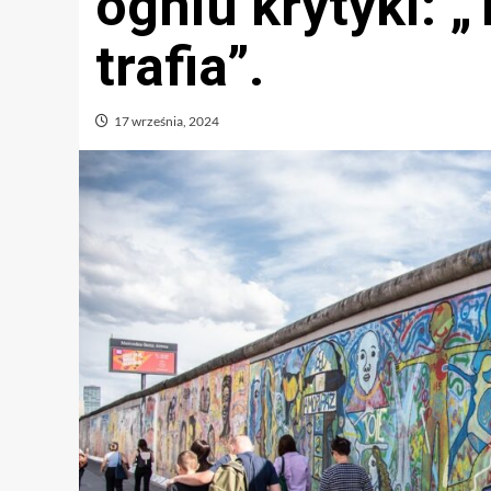
ogniu krytyki: „
trafia”.
17 września, 2024