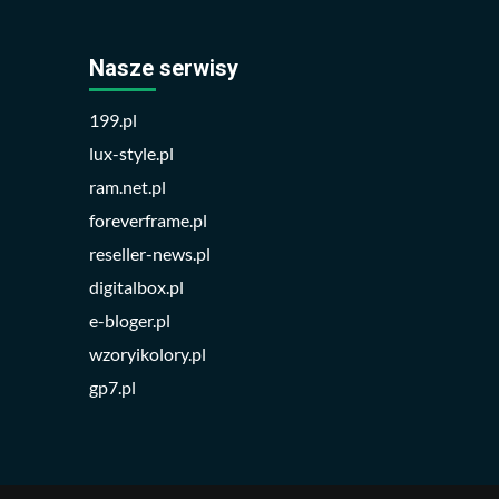
Nasze serwisy
199.pl
lux-style.pl
ram.net.pl
foreverframe.pl
reseller-news.pl
digitalbox.pl
e-bloger.pl
wzoryikolory.pl
gp7.pl