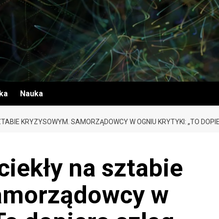
yka
Nauka
ZTABIE KRYZYSOWYM. SAMORZĄDOWCY W OGNIU KRYTYKI: „TO DOPIE
iekły na sztabie
amorządowcy w