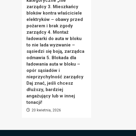
kategoryczne „nie”
zarządcy 3. Mieszkańcy
bloków kontra właściciele
elektryków – obawy przed
pożarem i brak zgody
zarządcy 4. Montaż
ładowarki do auta w bloku
to nie lada wyzwanie –
sąsiedzi się boją, zarządca
odmawia 5. Blokada dla
ładowania auta w bloku –
opór sąsiadów i
nieprzychylność zarządcy
Daj znać, jeśli chcesz
dłuższy, bardziej
angażujący lub w innej
tonacji!
20 kwietnia, 2026