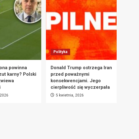
Polityka
ona powinna
Donald Trump ostrzega Iran
zut karny? Polski
przed poważnymi
zwiewa
konsekwencjami. Jego
i
cierpliwość się wyczerpała
 2026
5 kwietnia, 2026