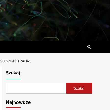
RO SZLAG TRAFIA”.
Szukaj
Szukaj
Najnowsze