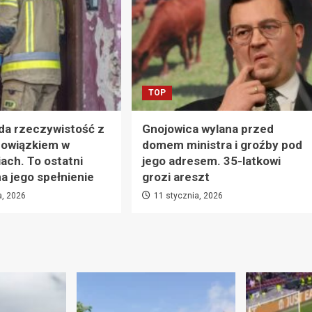
TOP
da rzeczywistość z
Gnojowica wylana przed
owiązkiem w
domem ministra i groźby pod
ach. To ostatni
jego adresem. 35-latkowi
 jego spełnienie
grozi areszt
a, 2026
11 stycznia, 2026