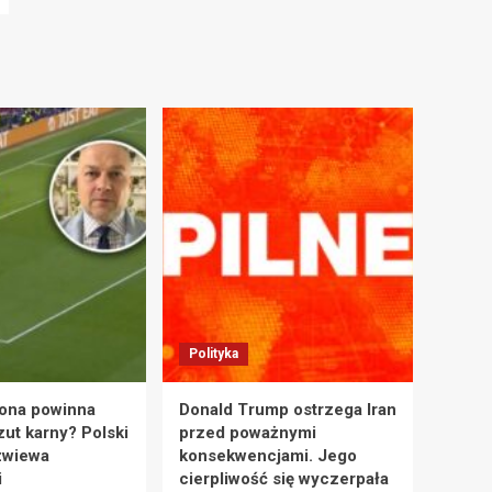
Polityka
ona powinna
Donald Trump ostrzega Iran
zut karny? Polski
przed poważnymi
zwiewa
konsekwencjami. Jego
i
cierpliwość się wyczerpała