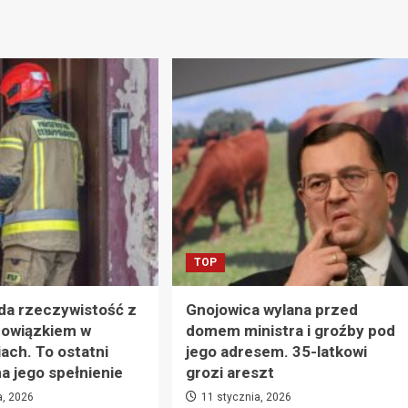
TOP
da rzeczywistość z
Gnojowica wylana przed
owiązkiem w
domem ministra i groźby pod
ach. To ostatni
jego adresem. 35-latkowi
 jego spełnienie
grozi areszt
a, 2026
11 stycznia, 2026