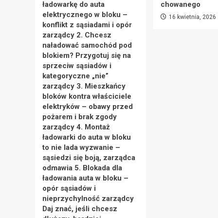
ładowarkę do auta
chowanego
elektrycznego w bloku –
16 kwietnia, 2026
konflikt z sąsiadami i opór
zarządcy 2. Chcesz
naładować samochód pod
blokiem? Przygotuj się na
sprzeciw sąsiadów i
kategoryczne „nie”
zarządcy 3. Mieszkańcy
bloków kontra właściciele
elektryków – obawy przed
pożarem i brak zgody
zarządcy 4. Montaż
ładowarki do auta w bloku
to nie lada wyzwanie –
sąsiedzi się boją, zarządca
odmawia 5. Blokada dla
ładowania auta w bloku –
opór sąsiadów i
nieprzychylność zarządcy
Daj znać, jeśli chcesz