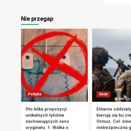
Nie przegap
Polityka
Świat
Oto kilka propozycji
Elitarne oddział
unikalnych tytułów
kierują się ku ci
zachowujących sens
Ormuz. Cel: śmie
oryginału: 1. Walka o
niebezpieczna g