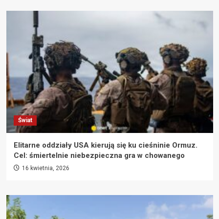
Świat
Elitarne oddziały USA kierują się ku cieśninie Ormuz.
Cel: śmiertelnie niebezpieczna gra w chowanego
16 kwietnia, 2026