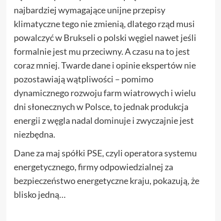
najbardziej wymagające unijne przepisy
klimatyczne tego nie zmienią, dlatego rząd musi
powalczyć w Brukseli o polski węgiel nawet jeśli
formalnie jest mu przeciwny. A czasu na to jest
coraz mniej. Twarde dane i opinie ekspertów nie
pozostawiają wątpliwości – pomimo
dynamicznego rozwoju farm wiatrowych i wielu
dni słonecznych w Polsce, to jednak produkcja
energii z węgla nadal dominuje i zwyczajnie jest
niezbędna.
Dane za maj spółki PSE, czyli operatora systemu
energetycznego, firmy odpowiedzialnej za
bezpieczeństwo energetyczne kraju, pokazują, że
blisko jedną…