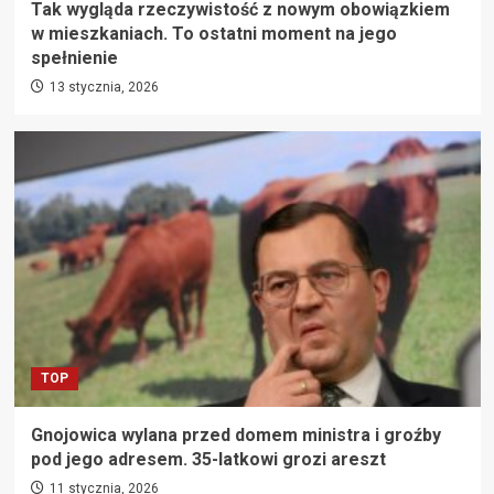
Tak wygląda rzeczywistość z nowym obowiązkiem
w mieszkaniach. To ostatni moment na jego
spełnienie
13 stycznia, 2026
TOP
Gnojowica wylana przed domem ministra i groźby
pod jego adresem. 35-latkowi grozi areszt
11 stycznia, 2026