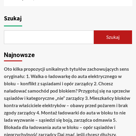
Szukaj
Szukaj
Najnowsze
Oto kilka propozycji unikalnych tytułów zachowujących sens
oryginału: 1. Walka o ładowarkę do auta elektrycznego w
bloku – konflikt z sąsiadami i opór zarządcy 2. Chcesz
naładować samochód pod blokiem? Przygotuj się na sprzeciw
sąsiadów i kategoryczne „nie” zarządcy 3. Mieszkańcy bloków
kontra właściciele elektryków – obawy przed pożarem i brak
zgody zarządcy 4. Montaż ładowarki do auta w bloku to nie
lada wyzwanie – sąsiedzi się boją, zarządca odmawia 5.
Blokada dla ładowania auta w bloku – opór sąsiadów i
nieprzychylność zarządcy Daj znać, jeśli chcesz dłuższy,