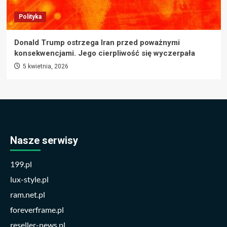
Polityka
Donald Trump ostrzega Iran przed poważnymi
konsekwencjami. Jego cierpliwość się wyczerpała
5 kwietnia, 2026
Nasze serwisy
199.pl
lux-style.pl
ram.net.pl
foreverframe.pl
reseller-news.pl