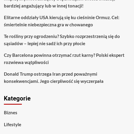
bardziej angażujący lub w innej tonacji!
Elitarne oddziały USA kierują się ku cieśninie Ormuz. Cel:
śmiertelnie niebezpieczna gra w chowanego
Te rośliny przy ogrodzeniu? Szybko rozprzestrzenią się do
sąsiadów – lepiej nie sadź ich przy płocie
Czy Barcelona powinna otrzymać rzut karny? Polski ekspert
rozwiewa wątpliwości
Donald Trump ostrzega Iran przed poważnymi
konsekwencjami. Jego cierpliwość się wyczerpała
Kategorie
Biznes
Lifestyle