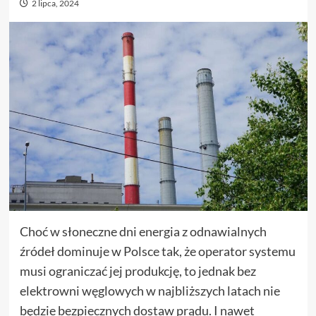
2 lipca, 2024
Choć w słoneczne dni energia z odnawialnych
źródeł dominuje w Polsce tak, że operator systemu
musi ograniczać jej produkcję, to jednak bez
elektrowni węglowych w najbliższych latach nie
będzie bezpiecznych dostaw prądu. I nawet