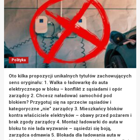
Polityka
Oto kilka propozycji unikalnych tytułów zachowujących
sens oryginału: 1. Walka o ładowarkę do auta
elektrycznego w bloku – konflikt z sąsiadami i opór
zarządcy 2. Chcesz naładować samochód pod
blokiem? Przygotuj się na sprzeciw sąsiadów i
kategoryczne „nie” zarządcy 3. Mieszkańcy bloków
kontra właściciele elektryków – obawy przed pożarem i
brak zgody zarządcy 4. Montaż ładowarki do auta w
bloku to nie lada wyzwanie – sąsiedzi się boją,
zarządca odmawia 5. Blokada dla ładowania auta w