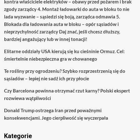
kontra właściciele elektryków – obawy przed pożarem i brak
zgody zarządcy 4. Montaż ładowarki do auta w bloku to nie
lada wyzwanie – sąsiedzi się boją, zarządca odmawia 5.
Blokada dla ładowania auta w bloku – opór sąsiadów i
nieprzychylność zarządcy Daj znać, jeśli chcesz dłuższy,
bardziej angażujący lub w innej tonacji!
Elitarne oddziały USA kierują się ku cieśninie Ormuz. Cel:
śmiertelnie niebezpieczna gra w chowanego
Te rośliny przy ogrodzeniu? Szybko rozprzestrzenią się do
sąsiadów – lepiej nie sadź ich przy płocie
Czy Barcelona powinna otrzymać rzut karny? Polski ekspert
rozwiewa wątpliwości
Donald Trump ostrzega Iran przed poważnymi
konsekwencjami. Jego cierpliwość się wyczerpała
Kategorie