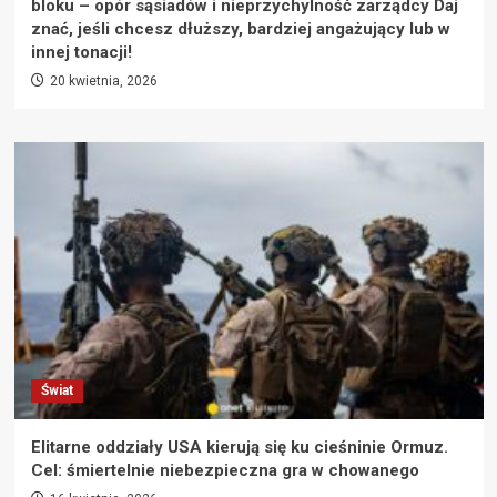
bloku – opór sąsiadów i nieprzychylność zarządcy Daj
znać, jeśli chcesz dłuższy, bardziej angażujący lub w
innej tonacji!
20 kwietnia, 2026
Świat
Elitarne oddziały USA kierują się ku cieśninie Ormuz.
Cel: śmiertelnie niebezpieczna gra w chowanego