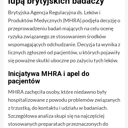
lupą brytyjskich badaczy
Brytyjska Agencja Regulacyjna ds. Leków i
Produktów Medycznych (MHRA) podjęła decyzję o
przeprowadzeniu badań mających na celu ocenę
ryzyka związanego ze stosowaniem środków
wspomagających odchudzanie. Decyzja ta wynika z
licznych zgłoszeń od pacjentów, u których pojawiły
się poważne skutki uboczne po zażyciu tych leków.
Inicjatywa MHRA i apel do
pacjentów
MHRA zachęciła osoby, które niedawno były
hospitalizowane z powodu problemów związanych
z trzustką, do kontaktu i udziału w badaniach.
Szczegółowa analiza skupi się na najczęściej
stosowanych preparatach przeznaczonych do