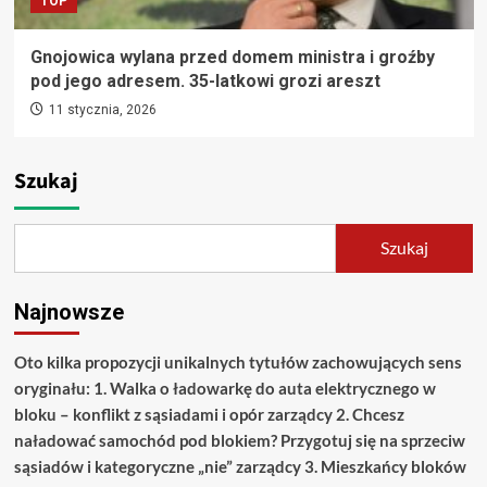
TOP
Gnojowica wylana przed domem ministra i groźby
pod jego adresem. 35-latkowi grozi areszt
11 stycznia, 2026
Szukaj
Szukaj
Najnowsze
Oto kilka propozycji unikalnych tytułów zachowujących sens
oryginału: 1. Walka o ładowarkę do auta elektrycznego w
bloku – konflikt z sąsiadami i opór zarządcy 2. Chcesz
naładować samochód pod blokiem? Przygotuj się na sprzeciw
sąsiadów i kategoryczne „nie” zarządcy 3. Mieszkańcy bloków