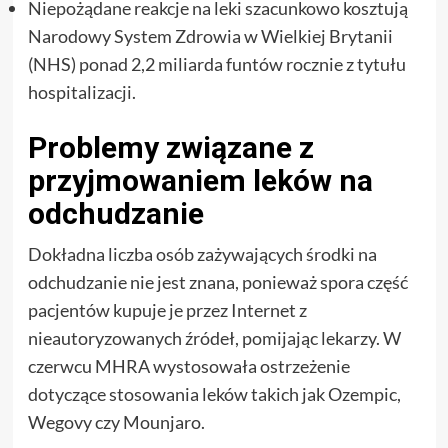
Niepożądane reakcje na leki szacunkowo kosztują
Narodowy System Zdrowia w Wielkiej Brytanii
(NHS) ponad 2,2 miliarda funtów rocznie z tytułu
hospitalizacji.
Problemy związane z
przyjmowaniem leków na
odchudzanie
Dokładna liczba osób zażywających środki na
odchudzanie nie jest znana, ponieważ spora część
pacjentów kupuje je przez Internet z
nieautoryzowanych źródeł, pomijając lekarzy. W
czerwcu MHRA wystosowała ostrzeżenie
dotyczące stosowania leków takich jak Ozempic,
Wegovy czy Mounjaro.