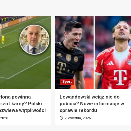
Sport
elona powinna
Lewandowski wciąż nie do
rzut karny? Polski
pobicia? Nowe informacje w
ozwiewa wątpliwości
sprawie rekordu
, 2026
2 kwietnia, 2026