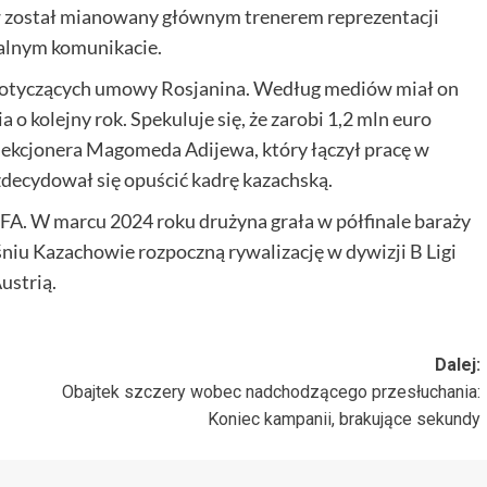
w został mianowany głównym trenerem reprezentacji
jalnym komunikacie.
 dotyczących umowy Rosjanina. Według mediów miał on
 o kolejny rok. Spekuluje się, że zarobi 1,2 mln euro
lekcjonera Magomeda Adijewa, który łączył pracę w
ecydował się opuścić kadrę kazachską.
A. W marcu 2024 roku drużyna grała w półfinale baraży
niu Kazachowie rozpoczną rywalizację w dywizji B Ligi
ustrią.
Dalej:
Obajtek szczery wobec nadchodzącego przesłuchania:
Koniec kampanii, brakujące sekundy