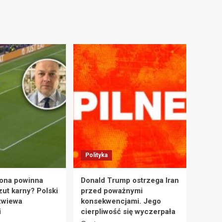
Polityka
ona powinna
Donald Trump ostrzega Iran
zut karny? Polski
przed poważnymi
zwiewa
konsekwencjami. Jego
i
cierpliwość się wyczerpała