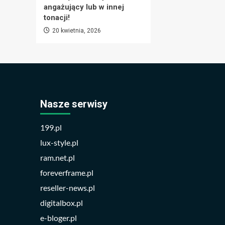
angażujący lub w innej
tonacji!
20 kwietnia, 2026
Nasze serwisy
199.pl
lux-style.pl
ram.net.pl
foreverframe.pl
reseller-news.pl
digitalbox.pl
e-bloger.pl