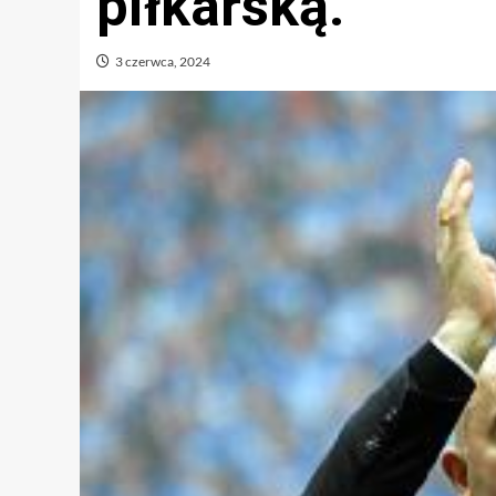
piłkarską.
3 czerwca, 2024