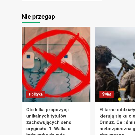
Nie przegap
Polityka
Świat
Oto kilka propozycji
Elitarne oddział
unikalnych tytułów
kierują się ku ci
zachowujących sens
Ormuz. Cel: śmie
oryginału: 1. Walka o
niebezpieczna g