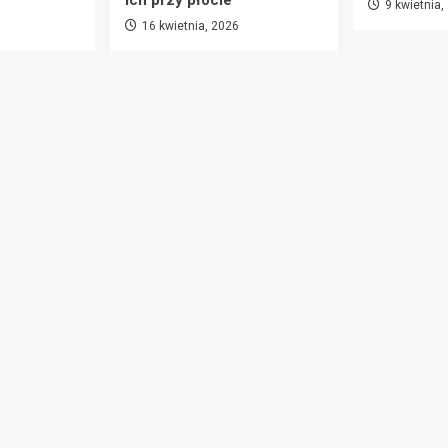
ich przy płocie
9 kwietnia,
16 kwietnia, 2026