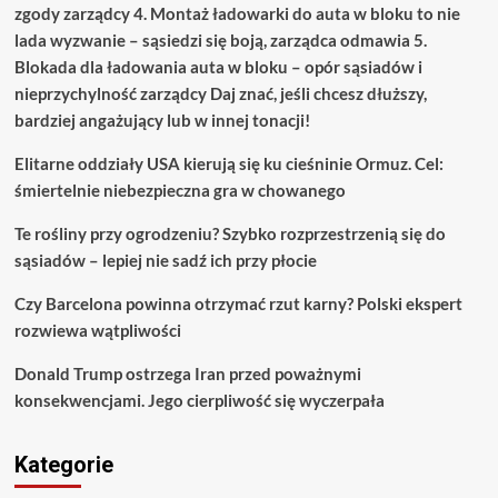
zgody zarządcy 4. Montaż ładowarki do auta w bloku to nie
lada wyzwanie – sąsiedzi się boją, zarządca odmawia 5.
Blokada dla ładowania auta w bloku – opór sąsiadów i
nieprzychylność zarządcy Daj znać, jeśli chcesz dłuższy,
bardziej angażujący lub w innej tonacji!
Elitarne oddziały USA kierują się ku cieśninie Ormuz. Cel:
śmiertelnie niebezpieczna gra w chowanego
Te rośliny przy ogrodzeniu? Szybko rozprzestrzenią się do
sąsiadów – lepiej nie sadź ich przy płocie
Czy Barcelona powinna otrzymać rzut karny? Polski ekspert
rozwiewa wątpliwości
Donald Trump ostrzega Iran przed poważnymi
konsekwencjami. Jego cierpliwość się wyczerpała
Kategorie