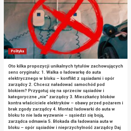
Polityka
Oto kilka propozycji unikalnych tytułów zachowujących
sens oryginału: 1. Walka o ładowarkę do auta
elektrycznego w bloku – konflikt z sąsiadami i opór
zarządcy 2. Chcesz naładować samochód pod
blokiem? Przygotuj się na sprzeciw sąsiadów i
kategoryczne „nie” zarządcy 3. Mieszkańcy bloków
kontra właściciele elektryków – obawy przed pożarem i
brak zgody zarządcy 4. Montaż ładowarki do auta w
bloku to nie lada wyzwanie – sąsiedzi się boją,
zarządca odmawia 5. Blokada dla ładowania auta w
bloku – opór sąsiadów i nieprzychylność zarządcy Daj