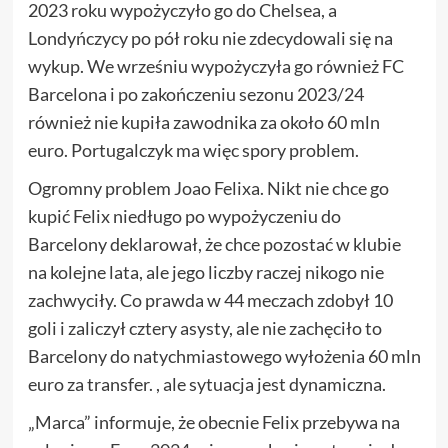
2023 roku wypożyczyło go do Chelsea, a
Londyńczycy po pół roku nie zdecydowali się na
wykup. We wrześniu wypożyczyła go również FC
Barcelona i po zakończeniu sezonu 2023/24
również nie kupiła zawodnika za około 60 mln
euro. Portugalczyk ma więc spory problem.
Ogromny problem Joao Felixa. Nikt nie chce go
kupić Felix niedługo po wypożyczeniu do
Barcelony deklarował, że chce pozostać w klubie
na kolejne lata, ale jego liczby raczej nikogo nie
zachwyciły. Co prawda w 44 meczach zdobył 10
goli i zaliczył cztery asysty, ale nie zachęciło to
Barcelony do natychmiastowego wyłożenia 60 mln
euro za transfer. , ale sytuacja jest dynamiczna.
„Marca” informuje, że obecnie Felix przebywa na