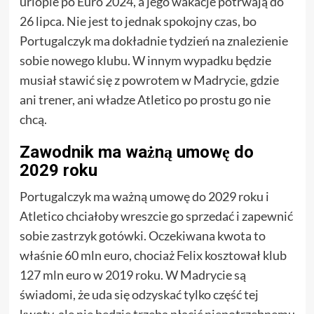
urlopie po Euro 2024, a jego wakacje potrwają do
26 lipca. Nie jest to jednak spokojny czas, bo
Portugalczyk ma dokładnie tydzień na znalezienie
sobie nowego klubu. W innym wypadku będzie
musiał stawić się z powrotem w Madrycie, gdzie
ani trener, ani władze Atletico po prostu go nie
chcą.
Zawodnik ma ważną umowę do
2029 roku
Portugalczyk ma ważną umowę do 2029 roku i
Atletico chciałoby wreszcie go sprzedać i zapewnić
sobie zastrzyk gotówki. Oczekiwana kwota to
właśnie 60 mln euro, chociaż Felix kosztował klub
127 mln euro w 2019 roku. W Madrycie są
świadomi, że uda się odzyskać tylko część tej