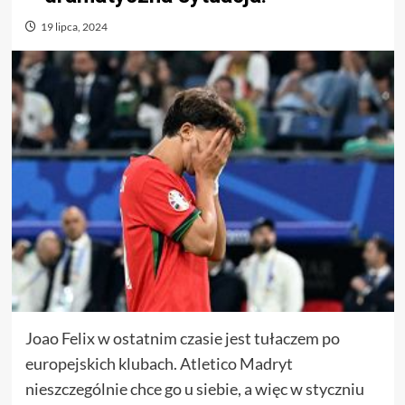
19 lipca, 2024
Joao Felix w ostatnim czasie jest tułaczem po
europejskich klubach. Atletico Madryt
nieszczególnie chce go u siebie, a więc w styczniu