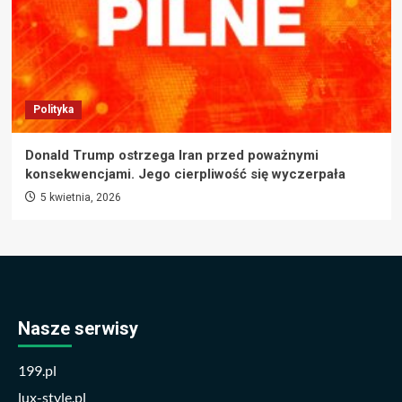
Polityka
Donald Trump ostrzega Iran przed poważnymi
konsekwencjami. Jego cierpliwość się wyczerpała
5 kwietnia, 2026
Nasze serwisy
199.pl
lux-style.pl