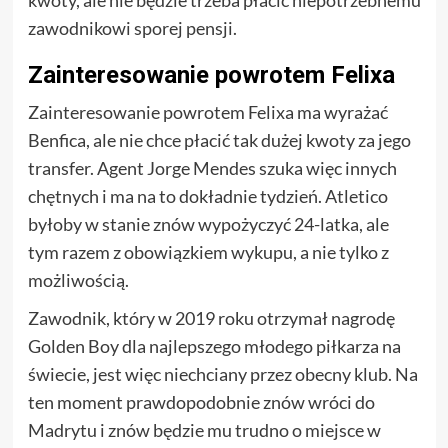
kwoty, ale nie będzie trzeba płacić niepotrzebnemu
zawodnikowi sporej pensji.
Zainteresowanie powrotem Felixa
Zainteresowanie powrotem Felixa ma wyrażać
Benfica, ale nie chce płacić tak dużej kwoty za jego
transfer. Agent Jorge Mendes szuka więc innych
chętnych i ma na to dokładnie tydzień. Atletico
byłoby w stanie znów wypożyczyć 24-latka, ale
tym razem z obowiązkiem wykupu, a nie tylko z
możliwością.
Zawodnik, który w 2019 roku otrzymał nagrodę
Golden Boy dla najlepszego młodego piłkarza na
świecie, jest więc niechciany przez obecny klub. Na
ten moment prawdopodobnie znów wróci do
Madrytu i znów będzie mu trudno o miejsce w