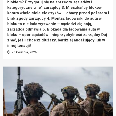
blokiem? Przygotuj się na sprzeciw sąsiadów i
kategoryczne „nie” zarządcy 3. Mieszkańcy bloków
kontra właściciele elektryków – obawy przed pożarem i
brak zgody zarządcy 4. Montaż ładowarki do auta w
bloku to nie lada wyzwanie – sąsiedzi się boją,
zarządca odmawia 5. Blokada dla ładowania auta w
bloku – opór sąsiadów i nieprzychylność zarządcy Daj
znać, jeśli chcesz dłuższy, bardziej angażujący lub w
innej tonacji!
20 kwietnia, 2026