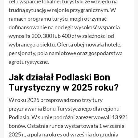
celu wsparcie lokalnej turystyki ze względu na
trudną sytuację w rejonie przygranicznym. W
ramach programu turyści mogli otrzymać
dofinansowanie na noclegi: wysokość wsparcia
wynosiła 200, 300 lub 400 zł w zależności od
wybranego obiektu. Oferta obejmowała hotele,
pensjonaty, pola namiotowe oraz gospodarstwa
agroturystyczne.
Jak działał Podlaski Bon
Turystyczny w 2025 roku?
W roku 2025 przeprowadzono trzy tury
przyznawania Bonu Turystycznego dla regionu
Podlasia. W sumie podróżni zarezerwowali 13 921
bonów. Ostatnia runda wystartowała 1 września
2025 r., a pula na okres od września do grudnia