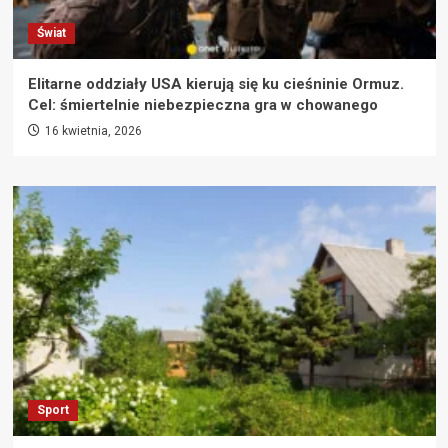
Świat
Elitarne oddziały USA kierują się ku cieśninie Ormuz.
Cel: śmiertelnie niebezpieczna gra w chowanego
16 kwietnia, 2026
Sport