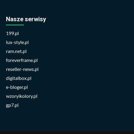
Nasze serwisy
199.pl
lux-style.pl
ram.net.pl
foreverframe.pl
reseller-news.pl
digitalbox.pl
e-bloger.pl
wzoryikolory.pl
gp7.pl