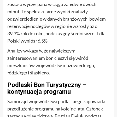
została wyczerpana w ciągu zaledwie dwóch
minut. Te spektakularne wyniki znalazły
odzwierciedlenie w danych branżowych, bowiem
rezerwacje noclegów w regionie wzrosły aż o
39,3% rok do roku, podczas gdy średni wzrost dla
Polski wyniósł 6,5%.
Analizy wykazały, że największym
zainteresowaniem bon cieszył się wśród
mieszkańców województw mazowieckiego,
łódzkiego i śląskiego.
Podlaski Bon Turystyczny –
kontynuacja programu
Samorząd województwa podlaskiego zapowiada
przedłużenie programu na kolejne lata. Członek
zarządu województwa, Bogdan Dyjuk, podczas