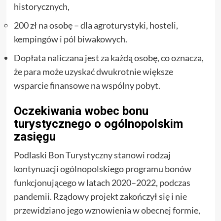
historycznych,
200 zł na osobę – dla agroturystyki, hosteli,
kempingów i pól biwakowych.
Dopłata naliczana jest za każdą osobę, co oznacza,
że para może uzyskać dwukrotnie większe
wsparcie finansowe na wspólny pobyt.
Oczekiwania wobec bonu
turystycznego o ogólnopolskim
zasięgu
Podlaski Bon Turystyczny stanowi rodzaj
kontynuacji ogólnopolskiego programu bonów
funkcjonującego w latach 2020–2022, podczas
pandemii. Rządowy projekt zakończył się i nie
przewidziano jego wznowienia w obecnej formie,