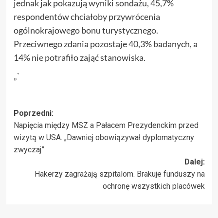
jednak jak pokazują wyniki sondażu, 45,7%
respondentów chciałoby przywrócenia
ogólnokrajowego bonu turystycznego.
Przeciwnego zdania pozostaje 40,3% badanych, a
14% nie potrafiło zająć stanowiska.
„`
Zobacz
Poprzedni:
Napięcia między MSZ a Pałacem Prezydenckim przed
wpisy
wizytą w USA. „Dawniej obowiązywał dyplomatyczny
zwyczaj”
Dalej:
Hakerzy zagrażają szpitalom. Brakuje funduszy na
ochronę wszystkich placówek