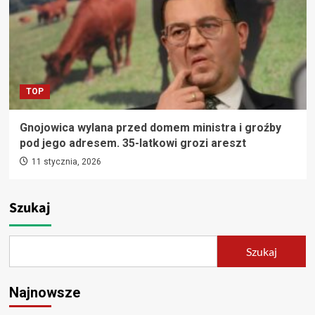
TOP
Gnojowica wylana przed domem ministra i groźby
pod jego adresem. 35-latkowi grozi areszt
11 stycznia, 2026
Szukaj
Szukaj
Najnowsze