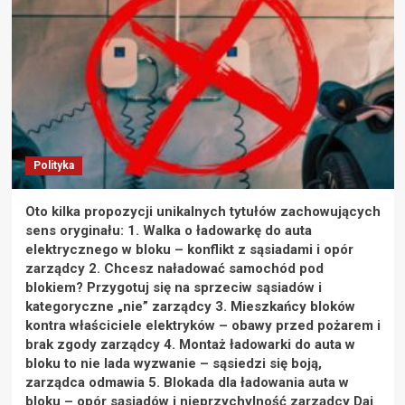
Polityka
Oto kilka propozycji unikalnych tytułów zachowujących
sens oryginału: 1. Walka o ładowarkę do auta
elektrycznego w bloku – konflikt z sąsiadami i opór
zarządcy 2. Chcesz naładować samochód pod
blokiem? Przygotuj się na sprzeciw sąsiadów i
kategoryczne „nie” zarządcy 3. Mieszkańcy bloków
kontra właściciele elektryków – obawy przed pożarem i
brak zgody zarządcy 4. Montaż ładowarki do auta w
bloku to nie lada wyzwanie – sąsiedzi się boją,
zarządca odmawia 5. Blokada dla ładowania auta w
bloku – opór sąsiadów i nieprzychylność zarządcy Daj