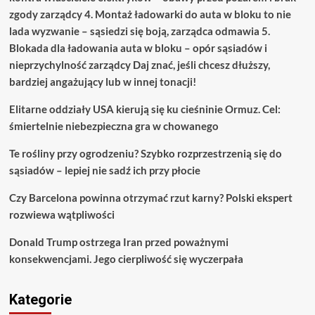
zgody zarządcy 4. Montaż ładowarki do auta w bloku to nie
lada wyzwanie – sąsiedzi się boją, zarządca odmawia 5.
Blokada dla ładowania auta w bloku – opór sąsiadów i
nieprzychylność zarządcy Daj znać, jeśli chcesz dłuższy,
bardziej angażujący lub w innej tonacji!
Elitarne oddziały USA kierują się ku cieśninie Ormuz. Cel:
śmiertelnie niebezpieczna gra w chowanego
Te rośliny przy ogrodzeniu? Szybko rozprzestrzenią się do
sąsiadów – lepiej nie sadź ich przy płocie
Czy Barcelona powinna otrzymać rzut karny? Polski ekspert
rozwiewa wątpliwości
Donald Trump ostrzega Iran przed poważnymi
konsekwencjami. Jego cierpliwość się wyczerpała
Kategorie