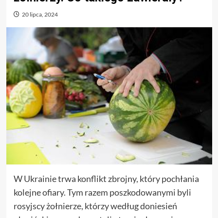
20 lipca, 2024
W Ukrainie trwa konflikt zbrojny, który pochłania
kolejne ofiary. Tym razem poszkodowanymi byli
rosyjscy żołnierze, którzy według doniesień