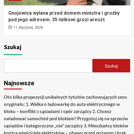
Gnojowica wylana przed domem ministra i groźby
pod jego adresem. 35-latkowi grozi areszt
11 stycznia, 2026
Szukaj
Szukaj
Najnowsze
Oto kilka propozycji unikalnych tytułów zachowujących sens
oryginału: 1. Walka o ładowarkę do auta elektrycznego w
bloku – konflikt z sąsiadami i opór zarządcy 2. Chcesz
naładować samochód pod blokiem? Przygotuj się na sprzeciw
sąsiadów i kategoryczne „nie” zarządcy 3. Mieszkańcy bloków
kontra właściciele elektryków – obawy przed pożarem i brak