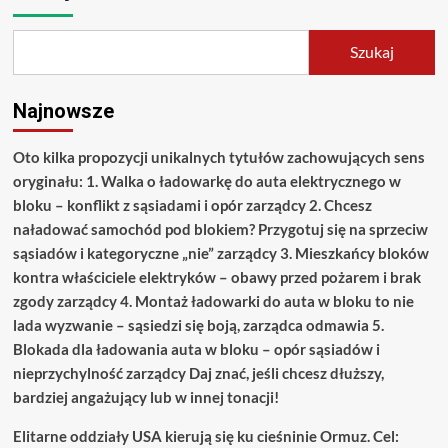
Szukaj
Najnowsze
Oto kilka propozycji unikalnych tytułów zachowujących sens
oryginału: 1. Walka o ładowarkę do auta elektrycznego w
bloku – konflikt z sąsiadami i opór zarządcy 2. Chcesz
naładować samochód pod blokiem? Przygotuj się na sprzeciw
sąsiadów i kategoryczne „nie” zarządcy 3. Mieszkańcy bloków
kontra właściciele elektryków – obawy przed pożarem i brak
zgody zarządcy 4. Montaż ładowarki do auta w bloku to nie
lada wyzwanie – sąsiedzi się boją, zarządca odmawia 5.
Blokada dla ładowania auta w bloku – opór sąsiadów i
nieprzychylność zarządcy Daj znać, jeśli chcesz dłuższy,
bardziej angażujący lub w innej tonacji!
Elitarne oddziały USA kierują się ku cieśninie Ormuz. Cel: