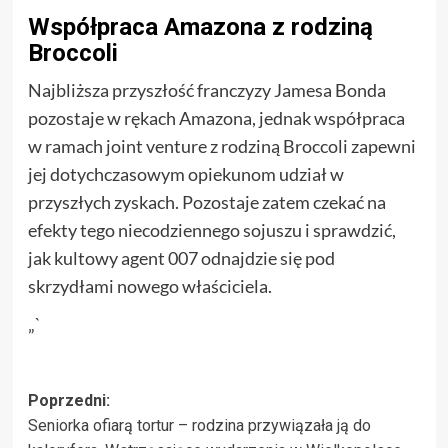
Współpraca Amazona z rodziną
Broccoli
Najbliższa przyszłość franczyzy Jamesa Bonda
pozostaje w rękach Amazona, jednak współpraca
w ramach joint venture z rodziną Broccoli zapewni
jej dotychczasowym opiekunom udział w
przyszłych zyskach. Pozostaje zatem czekać na
efekty tego niecodziennego sojuszu i sprawdzić,
jak kultowy agent 007 odnajdzie się pod
skrzydłami nowego właściciela.
„`
Zobacz
Poprzedni:
Seniorka ofiarą tortur – rodzina przywiązała ją do
wpisy