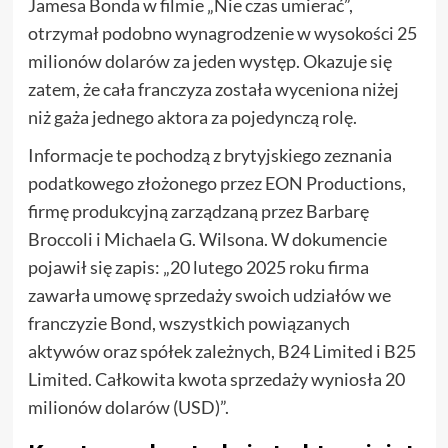
Jamesa Bonda w filmie „Nie czas umierać”,
otrzymał podobno wynagrodzenie w wysokości 25
milionów dolarów za jeden występ. Okazuje się
zatem, że cała franczyza została wyceniona niżej
niż gaża jednego aktora za pojedynczą rolę.
Informacje te pochodzą z brytyjskiego zeznania
podatkowego złożonego przez EON Productions,
firmę produkcyjną zarządzaną przez Barbarę
Broccoli i Michaela G. Wilsona. W dokumencie
pojawił się zapis: „20 lutego 2025 roku firma
zawarła umowę sprzedaży swoich udziałów we
franczyzie Bond, wszystkich powiązanych
aktywów oraz spółek zależnych, B24 Limited i B25
Limited. Całkowita kwota sprzedaży wyniosła 20
milionów dolarów (USD)”.