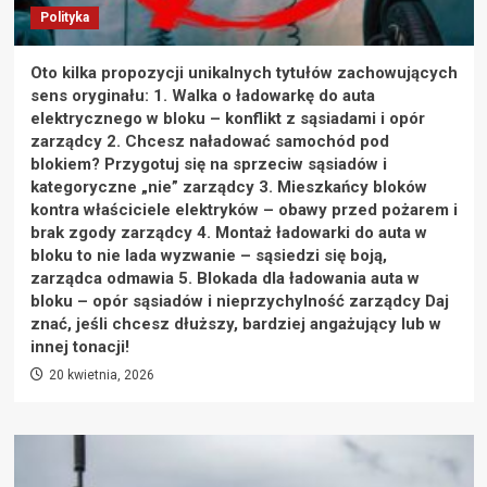
Polityka
Oto kilka propozycji unikalnych tytułów zachowujących
sens oryginału: 1. Walka o ładowarkę do auta
elektrycznego w bloku – konflikt z sąsiadami i opór
zarządcy 2. Chcesz naładować samochód pod
blokiem? Przygotuj się na sprzeciw sąsiadów i
kategoryczne „nie” zarządcy 3. Mieszkańcy bloków
kontra właściciele elektryków – obawy przed pożarem i
brak zgody zarządcy 4. Montaż ładowarki do auta w
bloku to nie lada wyzwanie – sąsiedzi się boją,
zarządca odmawia 5. Blokada dla ładowania auta w
bloku – opór sąsiadów i nieprzychylność zarządcy Daj
znać, jeśli chcesz dłuższy, bardziej angażujący lub w
innej tonacji!
20 kwietnia, 2026