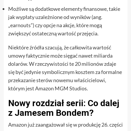
Możliwe są dodatkowe elementy finansowe, takie
jak wypłaty uzależnione od wyników (ang.
„earnouts”) czy opcje na akcje, które mogą
zwiększyć ostateczną wartość przejęcia.
Niektóre źródła szacują, że całkowita wartość
umowy faktycznie może sięgać nawet miliarda
dolarów. W rzeczywistości te 20 milionów zdaje
się być jedynie symbolicznym kosztem za formalne
przekazanie sterów nowemu właścicielowi,
którym jest Amazon MGM Studios.
Nowy rozdział serii: Co dalej
z Jamesem Bondem?
Amazon już zaangażował się w produkcję 26. części