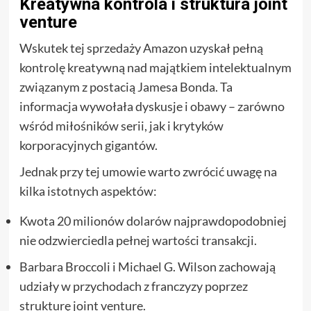
Kreatywna kontrola i struktura joint
venture
Wskutek tej sprzedaży Amazon uzyskał pełną
kontrolę kreatywną nad majątkiem intelektualnym
związanym z postacią Jamesa Bonda. Ta
informacja wywołała dyskusje i obawy – zarówno
wśród miłośników serii, jak i krytyków
korporacyjnych gigantów.
Jednak przy tej umowie warto zwrócić uwagę na
kilka istotnych aspektów:
Kwota 20 milionów dolarów najprawdopodobniej
nie odzwierciedla pełnej wartości transakcji.
Barbara Broccoli i Michael G. Wilson zachowają
udziały w przychodach z franczyzy poprzez
strukturę joint venture.