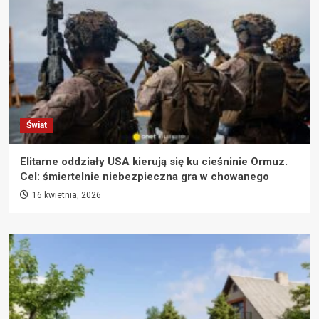
Świat
Elitarne oddziały USA kierują się ku cieśninie Ormuz.
Cel: śmiertelnie niebezpieczna gra w chowanego
16 kwietnia, 2026