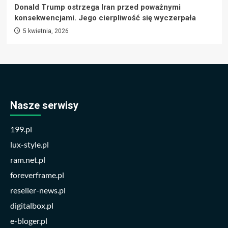
Donald Trump ostrzega Iran przed poważnymi
konsekwencjami. Jego cierpliwość się wyczerpała
5 kwietnia, 2026
Nasze serwisy
199.pl
lux-style.pl
ram.net.pl
foreverframe.pl
reseller-news.pl
digitalbox.pl
e-bloger.pl