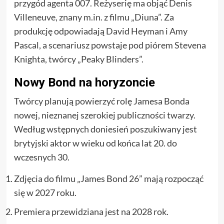
przygód agenta 007. Reżyserię ma objąć Denis
Villeneuve, znany m.in. z filmu „Diuna”. Za
produkcję odpowiadają David Heyman i Amy
Pascal, a scenariusz powstaje pod piórem Stevena
Knighta, twórcy „Peaky Blinders”.
Nowy Bond na horyzoncie
Twórcy planują powierzyć rolę Jamesa Bonda
nowej, nieznanej szerokiej publiczności twarzy.
Według wstępnych doniesień poszukiwany jest
brytyjski aktor w wieku od końca lat 20. do
wczesnych 30.
Zdjęcia do filmu „James Bond 26” mają rozpocząć
się w 2027 roku.
Premiera przewidziana jest na 2028 rok.