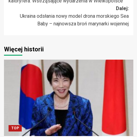
kaloryfera. Wstrząsające wydarzenia w Wielkopolsce
Dalej:
Ukraina odsłania nowy model drona morskiego Sea
Baby – najnowsza broń marynarki wojennej
Więcej historii
TOP