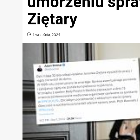
umorzeniu spra
Ziętary
1 września, 2024