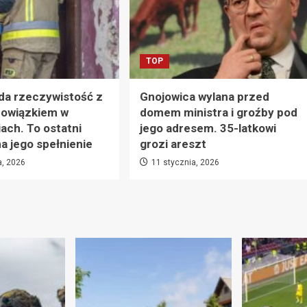
TOP
da rzeczywistość z
Gnojowica wylana przed
owiązkiem w
domem ministra i groźby pod
ach. To ostatni
jego adresem. 35-latkowi
 jego spełnienie
grozi areszt
a, 2026
11 stycznia, 2026