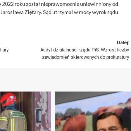
w 2022 roku został nieprawomocnie uniewinniony od
 Jarosława Ziętary. Sąd utrzymał w mocy wyrok sądu
Dalej:
fiary
Audyt działalności rządu PiS: Wzrost liczby
zawiadomień skierowanych do prokuratury