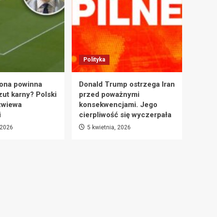
Polityka
ona powinna
Donald Trump ostrzega Iran
zut karny? Polski
przed poważnymi
zwiewa
konsekwencjami. Jego
i
cierpliwość się wyczerpała
 2026
5 kwietnia, 2026