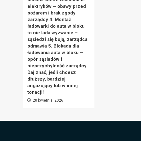
elektryków – obawy przed
pożarem i brak zgody
zarządcy 4. Montaż
ładowarki do auta w bloku
to nie lada wyzwanie –
sąsiedzi się boją, zarządca
odmawia 5. Blokada dla
ładowania auta w bloku –
opór sąsiadów i
nieprzychylność zarządcy
Daj znać, jeśli chcesz
dłuższy, bardziej
angażujący lub w innej
tonacji!
20 kwietnia, 2026