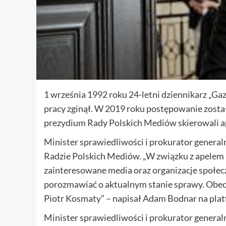
1 września 1992 roku 24-letni dziennikarz „Ga
pracy zginął. W 2019 roku postępowanie zosta
prezydium Rady Polskich Mediów skierowali a
Minister sprawiedliwości i prokurator genera
Radzie Polskich Mediów. „W związku z apelem
zainteresowane media oraz organizacje społec
porozmawiać o aktualnym stanie sprawy. Obecn
Piotr Kosmaty” – napisał Adam Bodnar na plat
Minister sprawiedliwości i prokurator generaln