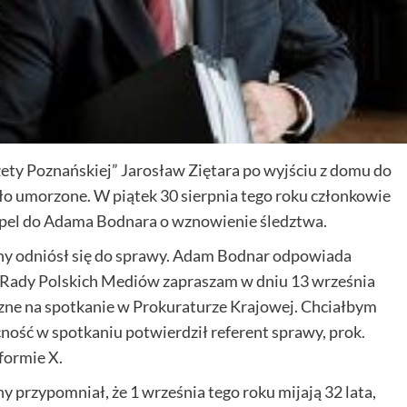
zety Poznańskiej” Jarosław Ziętara po wyjściu z domu do
ło umorzone. W piątek 30 sierpnia tego roku członkowie
pel do Adama Bodnara o wznowienie śledztwa.
lny odniósł się do sprawy. Adam Bodnar odpowiada
 Rady Polskich Mediów zapraszam w dniu 13 września
zne na spotkanie w Prokuraturze Krajowej. Chciałbym
ość w spotkaniu potwierdził referent sprawy, prok.
formie X.
y przypomniał, że 1 września tego roku mijają 32 lata,