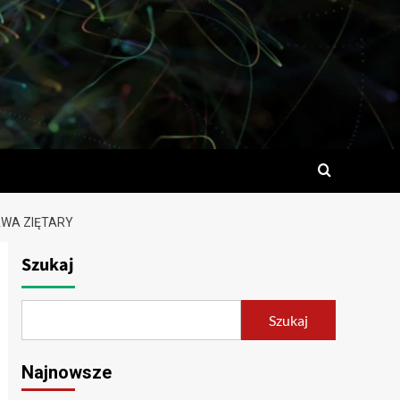
AWA ZIĘTARY
Szukaj
Szukaj
Najnowsze