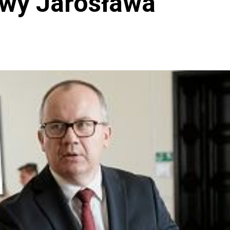
wy Jarosława