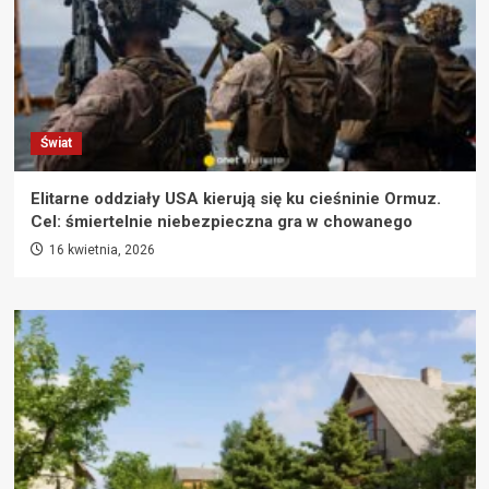
Świat
Elitarne oddziały USA kierują się ku cieśninie Ormuz.
Cel: śmiertelnie niebezpieczna gra w chowanego
16 kwietnia, 2026