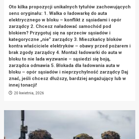
Oto kilka propozycji unikalnych tytułów zachowujących
sens oryginału: 1. Walka o ładowarkę do auta
elektrycznego w bloku – konflikt z sąsiadami i opór
zarządcy 2. Chcesz naładować samochód pod
blokiem? Przygotuj się na sprzeciw sąsiadów i
kategoryczne „nie” zarządcy 3. Mieszkańcy bloków
kontra właściciele elektryków – obawy przed pożarem i
brak zgody zarządcy 4. Montaż ładowarki do auta w
bloku to nie lada wyzwanie – sąsiedzi się boją,
zarządca odmawia 5. Blokada dla ładowania auta w
bloku – opór sąsiadów i nieprzychylność zarządcy Daj
znać, jeśli chcesz dłuższy, bardziej angażujący lub w
innej tonacji!
20 kwietnia, 2026