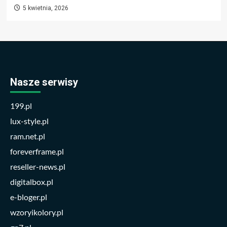
5 kwietnia, 2026
Nasze serwisy
199.pl
lux-style.pl
ram.net.pl
foreverframe.pl
reseller-news.pl
digitalbox.pl
e-bloger.pl
wzoryikolory.pl