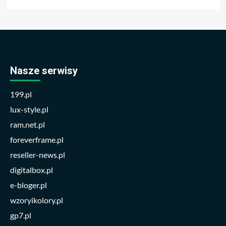
Nasze serwisy
199.pl
lux-style.pl
ram.net.pl
foreverframe.pl
reseller-news.pl
digitalbox.pl
e-bloger.pl
wzoryikolory.pl
gp7.pl