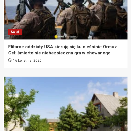
Świat
Elitarne oddziały USA kierują się ku cieśninie Ormuz.
Cel: śmiertelnie niebezpieczna gra w chowanego
16 kwietnia, 2026