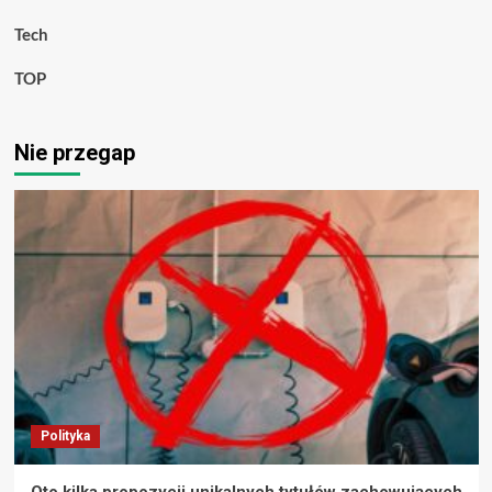
Tech
TOP
Nie przegap
Polityka