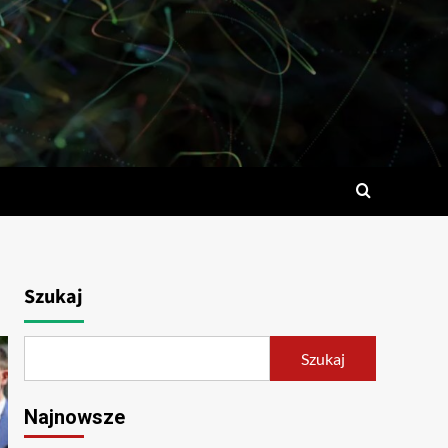
Szukaj
Szukaj
Najnowsze