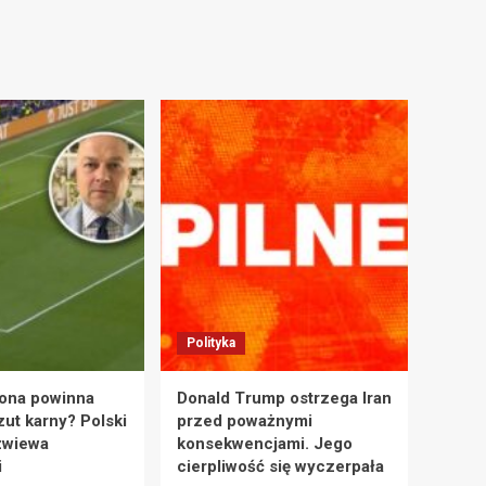
Polityka
ona powinna
Donald Trump ostrzega Iran
zut karny? Polski
przed poważnymi
zwiewa
konsekwencjami. Jego
i
cierpliwość się wyczerpała