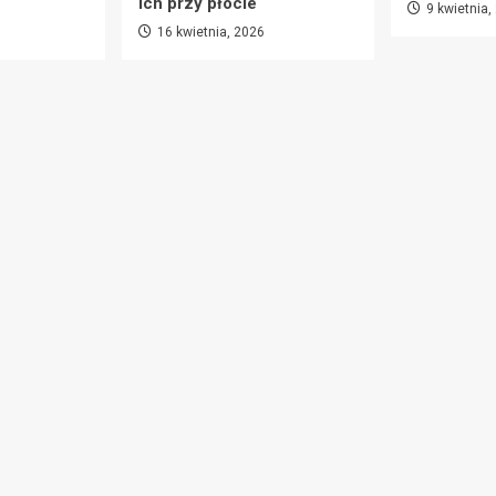
ich przy płocie
9 kwietnia,
16 kwietnia, 2026