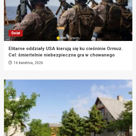
Świat
Elitarne oddziały USA kierują się ku cieśninie Ormuz.
Cel: śmiertelnie niebezpieczna gra w chowanego
16 kwietnia, 2026