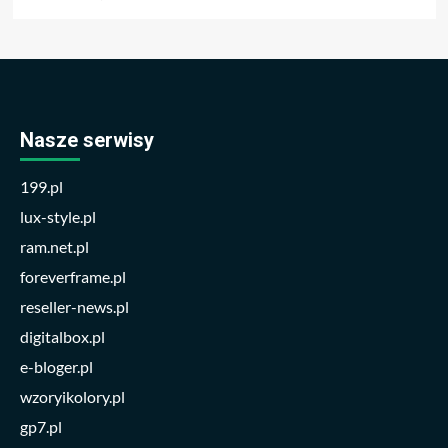
Nasze serwisy
199.pl
lux-style.pl
ram.net.pl
foreverframe.pl
reseller-news.pl
digitalbox.pl
e-bloger.pl
wzoryikolory.pl
gp7.pl