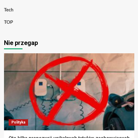
Tech
TOP
Nie przegap
Polityka